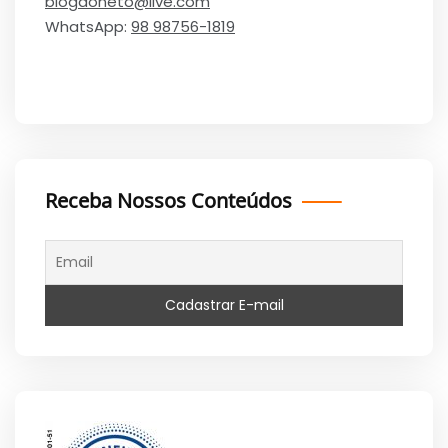
blogdoneto@live.com
WhatsApp:
98 98756-1819
Receba Nossos Conteúdos