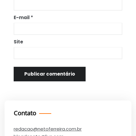
E-mail
*
Site
Contato
redacao@netoferreira.com.br