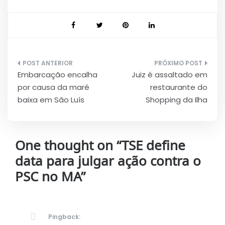
Navegação
Embarcação encalha
Juiz é assaltado em
de
por causa da maré
restaurante do
Post
baixa em São Luís
Shopping da Ilha
One thought on “
TSE define
data para julgar ação contra o
PSC no MA
”
Pingback: