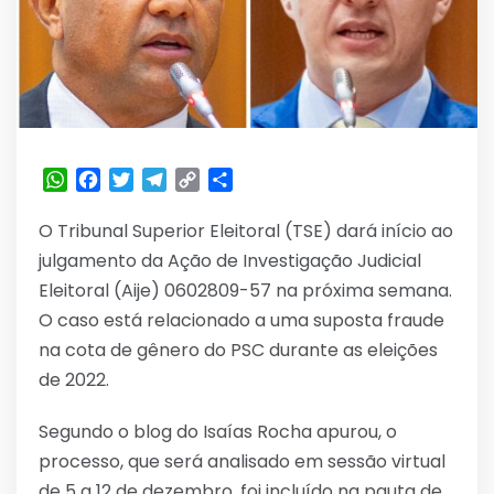
WhatsApp
Facebook
Twitter
Telegram
Copy
Share
Link
O Tribunal Superior Eleitoral (TSE) dará início ao
julgamento da Ação de Investigação Judicial
Eleitoral (Aije) 0602809-57 na próxima semana.
O caso está relacionado a uma suposta fraude
na cota de gênero do PSC durante as eleições
de 2022.
Segundo o blog do Isaías Rocha apurou, o
processo, que será analisado em sessão virtual
de 5 a 12 de dezembro, foi incluído na pauta de