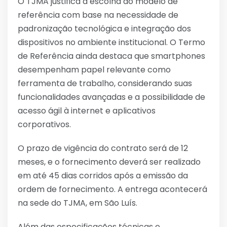
O TJMA justifica a escolha do modelo de
referência com base na necessidade de
padronização tecnológica e integração dos
dispositivos no ambiente institucional. O Termo
de Referência ainda destaca que smartphones
desempenham papel relevante como
ferramenta de trabalho, considerando suas
funcionalidades avançadas e a possibilidade de
acesso ágil à internet e aplicativos
corporativos.
O prazo de vigência do contrato será de 12
meses, e o fornecimento deverá ser realizado
em até 45 dias corridos após a emissão da
ordem de fornecimento. A entrega acontecerá
na sede do TJMA, em São Luís.
Além das especificações técnicas e