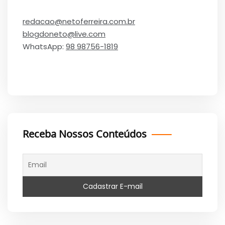
redacao@netoferreira.com.br
blogdoneto@live.com
WhatsApp:
98 98756-1819
Receba Nossos Conteúdos