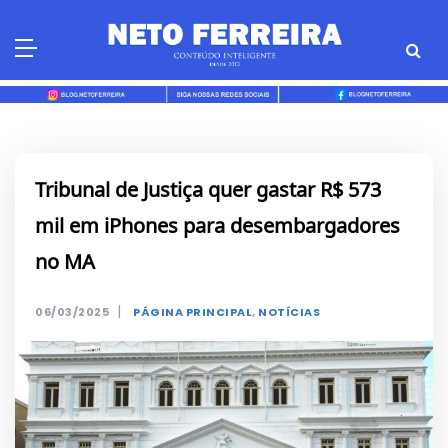
Skip
to
content
Tribunal de Justiça quer gastar R$ 573
mil em iPhones para desembargadores
no MA
|
06/03/2025
PÁGINA PRINCIPAL
,
NOTÍCIAS