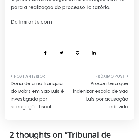
para a realização do processo licitatório.
Do Imirante.com
Navegação
Dona de uma franquia
Procon terá que
de
do Bob’s em São Luís é
indenizar escola de São
Post
investigada por
Luís por acusação
sonegação fiscal
indevida
2 thoughts on “
Tribunal de