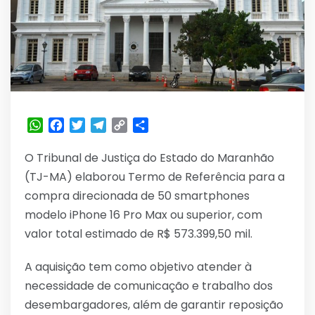
WhatsApp
Facebook
Twitter
Telegram
Copy
Share
Link
O Tribunal de Justiça do Estado do Maranhão
(TJ-MA) elaborou Termo de Referência para a
compra direcionada de 50 smartphones
modelo iPhone 16 Pro Max ou superior, com
valor total estimado de R$ 573.399,50 mil.
A aquisição tem como objetivo atender à
necessidade de comunicação e trabalho dos
desembargadores, além de garantir reposição