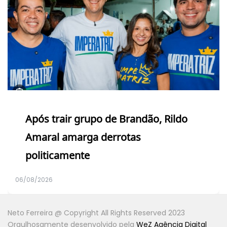
Após trair grupo de Brandão, Rildo
Amaral amarga derrotas
politicamente
06/08/2026
Neto Ferreira @ Copyright All Rights Reserved 2023
Orgulhosamente desenvolvido pela
WeZ Agência Digital