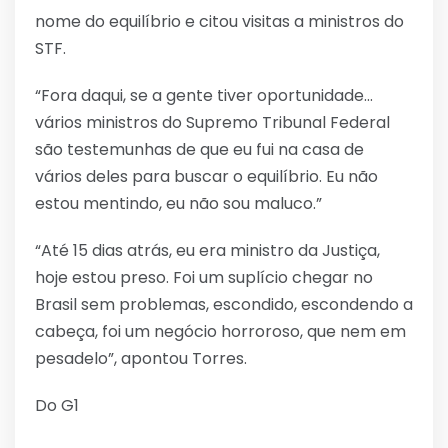
nome do equilíbrio e citou visitas a ministros do
STF.
“Fora daqui, se a gente tiver oportunidade…
vários ministros do Supremo Tribunal Federal
são testemunhas de que eu fui na casa de
vários deles para buscar o equilíbrio. Eu não
estou mentindo, eu não sou maluco.”
“Até 15 dias atrás, eu era ministro da Justiça,
hoje estou preso. Foi um suplício chegar no
Brasil sem problemas, escondido, escondendo a
cabeça, foi um negócio horroroso, que nem em
pesadelo”, apontou Torres.
Do G1