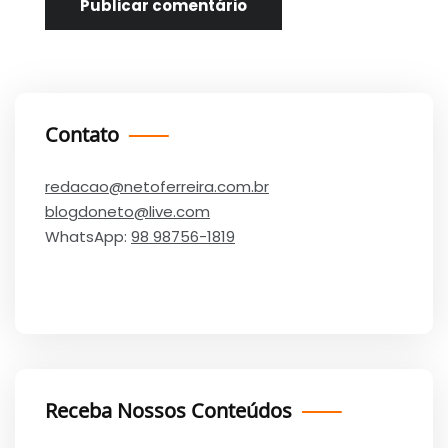
Contato
redacao@netoferreira.com.br
blogdoneto@live.com
WhatsApp:
98 98756-1819
Receba Nossos Conteúdos