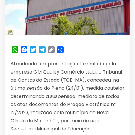
WhatsApp
Facebook
Twitter
Telegram
Copy
Share
Link
Atendendo a representação formulada pela
empresa GM Quality Comércio Ltda., o Tribunal
de Contas do Estado (TCE-MA), concedeu, na
última sessão do Pleno (24/01), medida cautelar
determinando a suspensão imediata de todos
os atos decorrentes do Pregão Eletrônico nº
12/2023, realizado pelo município de Nova
Olinda do Maranhão, por meio de sua
Secretaria Municipal de Educação.