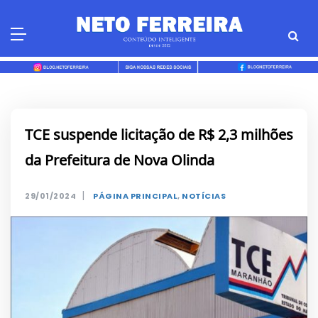
Skip
to
content
TCE suspende licitação de R$ 2,3 milhões
da Prefeitura de Nova Olinda
|
29/01/2024
PÁGINA PRINCIPAL
,
NOTÍCIAS