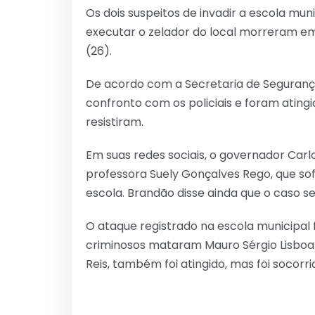
Os dois suspeitos de invadir a escola mun
executar o zelador do local morreram em
(26).
De acordo com a Secretaria de Seguranç
confronto com os policiais e foram ating
resistiram.
Em suas redes sociais, o governador Carl
professora Suely Gonçalves Rego, que sof
escola. Brandão disse ainda que o caso s
O ataque registrado na escola municipal f
criminosos mataram Mauro Sérgio Lisboa R
Reis, também foi atingido, mas foi socorri