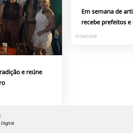
Em semana de arti
recebe prefeitos e
07/08/2026
tradição e reúne
ro
3
Digital