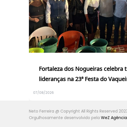
Fortaleza dos Nogueiras celebra 
lideranças na 23ª Festa do Vaquei
07/08/2026
Neto Ferreira @ Copyright All Rights Reserved 202
Orgulhosamente desenvolvido pela
WeZ Agência 