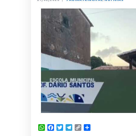
WhatsApp
Facebook
Twitter
Telegram
Copy
Share
Link