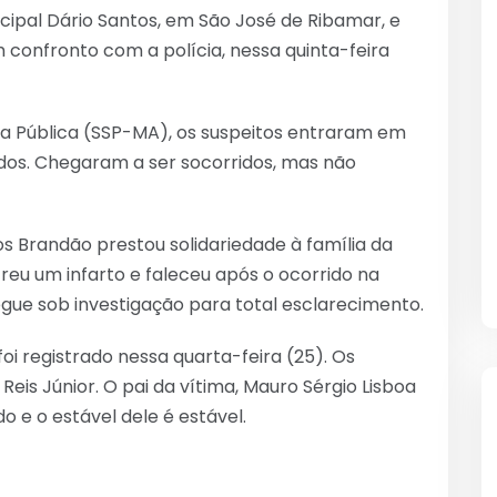
icipal Dário Santos, em São José de Ribamar, e
 confronto com a polícia, nessa quinta-feira
a Pública (SSP-MA), os suspeitos entraram em
idos. Chegaram a ser socorridos, mas não
os Brandão prestou solidariedade à família da
reu um infarto e faleceu após o ocorrido na
egue sob investigação para total esclarecimento.
oi registrado nessa quarta-feira (25). Os
eis Júnior. O pai da vítima, Mauro Sérgio Lisboa
do e o estável dele é estável.