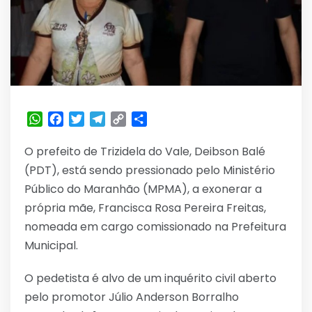
WhatsApp
Facebook
Twitter
Telegram
Copy
Share
Link
O prefeito de Trizidela do Vale, Deibson Balé
(PDT), está sendo pressionado pelo Ministério
Público do Maranhão (MPMA), a exonerar a
própria mãe, Francisca Rosa Pereira Freitas,
nomeada em cargo comissionado na Prefeitura
Municipal.
O pedetista é alvo de um inquérito civil aberto
pelo promotor Júlio Anderson Borralho