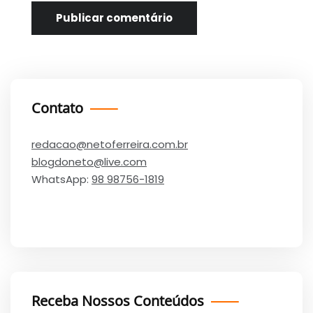
Contato
redacao@netoferreira.com.br
blogdoneto@live.com
WhatsApp:
98 98756-1819
Receba Nossos Conteúdos