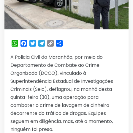
WhatsApp
Facebook
Twitter
Telegram
Copy
Share
Link
A Policia Civil do Maranhão, por meio do
Departamento de Combate ao Crime
Organizado (DCCO), vinculado à
Superintendência Estadual de Investigações
Criminais (Seic), deflagrou, na manhã desta
quinta-feira (30), uma operação para
combater o crime de lavagem de dinheiro
decorrente do tráfico de drogas. Equipes
seguem em diligência, mas, até o momento,
ninguém foi preso.