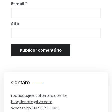
E-mail
*
Site
Contato
redacao@netoferreira.com.br
blogdoneto@live.com
WhatsApp:
98 98756-1819