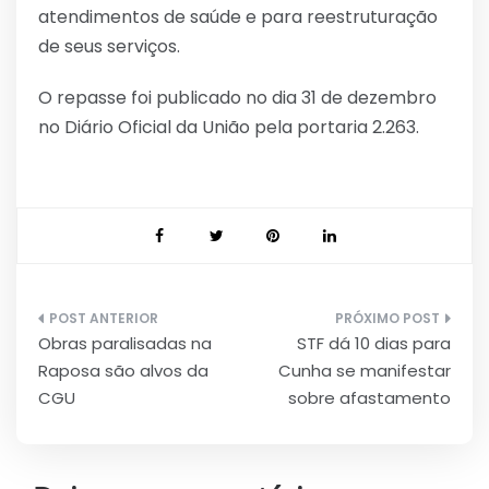
atendimentos de saúde e para reestruturação
de seus serviços.
O repasse foi publicado no dia 31 de dezembro
no Diário Oficial da União pela portaria 2.263.
Navegação
Obras paralisadas na
STF dá 10 dias para
de
Raposa são alvos da
Cunha se manifestar
Post
CGU
sobre afastamento