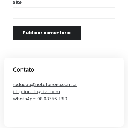
Site
Contato
redacao@netoferreira.com.br
blogdoneto@live.com
WhatsApp:
98 98756-1819