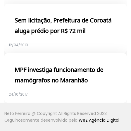
Sem licitação, Prefeitura de Coroatá
aluga prédio por R$ 72 mil
12/04/2019
MPF investiga funcionamento de
mamógrafos no Maranhão
24/10/2017
Neto Ferreira @ Copyright All Rights Reserved 2023
Orgulhosamente desenvolvido pela
WeZ Agência Digital