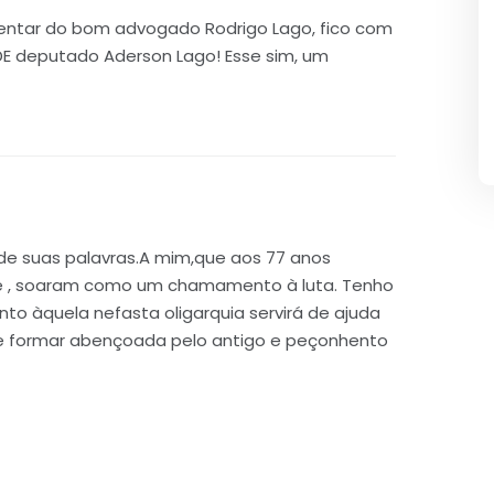
entar do bom advogado Rodrigo Lago, fico com
 deputado Aderson Lago! Esse sim, um
 de suas palavras.A mim,que aos 77 anos
e , soaram como um chamamento à luta. Tenho
o àquela nefasta oligarquia servirá de ajuda
se formar abençoada pelo antigo e peçonhento