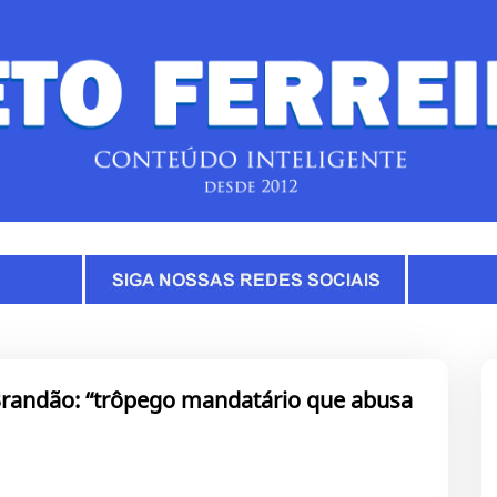
randão: “trôpego mandatário que abusa