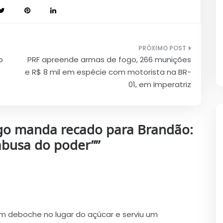
o
PRF apreende armas de fogo, 266 munições
e R$ 8 mil em espécie com motorista na BR-
01, em Imperatriz
go manda recado para Brandão:
abusa do poder”
”
m deboche no lugar do açúcar e serviu um