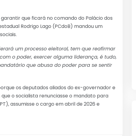
garantir que ficará no comando do Palácio dos
 estadual Rodrigo Lago (PCdoB) mandou um
sociais.
derará um processo eleitoral, tem que reafirmar
 com o poder, exercer alguma liderança, é tudo,
andatário que abusa do poder para se sentir
porque os deputados aliados do ex-governador e
am que o socialista renunciasse o mandato para
PT), assumisse o cargo em abril de 2026 e