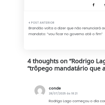
Navegação
Brandão volta a dizer que não renunciará a
de
mandato: “vou ficar no governo até o fim”
Post
4 thoughts on “
Rodrigo La
“trôpego mandatário que 
conde
disse:
28/07/2025 às 18:21
Rodrigo Lago começou o dia co