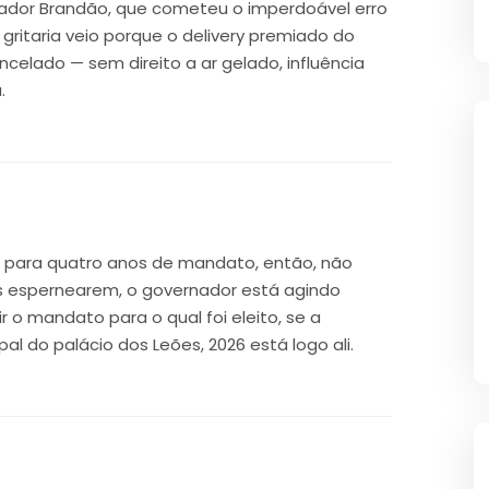
nador Brandão, que cometeu o imperdoável erro
 gritaria veio porque o delivery premiado do
ncelado — sem direito a ar gelado, influência
.
o para quatro anos de mandato, então, não
s espernearem, o governador está agindo
 o mandato para o qual foi eleito, se a
al do palácio dos Leões, 2026 está logo ali.