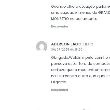
Quando olho a atuação parlam
uma saudade imensa do GRANDE
MONSTRO no parlamento,
Responder
ADERSON LAGO FILHO
disse:
30/07/2025 às 18:20
Obrigado,Waldimir,pelo carinho
pensava estar fora de combat
certeza que o meu enfrentament
na luta contra outra que quer 
Oligarca
Responder