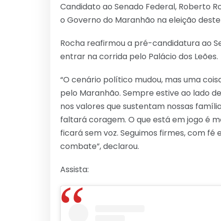
Candidato ao Senado Federal, Roberto Roc
o Governo do Maranhão na eleição deste
Rocha reafirmou a pré-candidatura ao Se
entrar na corrida pelo Palácio dos Leões.
“O cenário político mudou, mas uma cois
pelo Maranhão. Sempre estive ao lado de
nos valores que sustentam nossas família
faltará coragem. O que está em jogo é m
ficará sem voz. Seguimos firmes, com fé
combate”, declarou.
Assista: