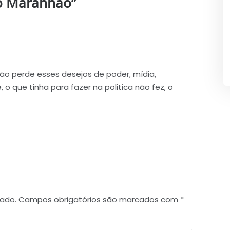
do Maranhão
”
o perde esses desejos de poder, mídia,
o que tinha para fazer na politica não fez, o
cado.
Campos obrigatórios são marcados com
*