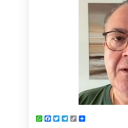
WhatsApp
Facebook
Twitter
Telegram
Copy
Share
Link