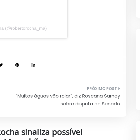
cha (@robertorocha_ma)
“Muitas águas vão rolar”, diz Roseana Sarney
sobre disputa ao Senado
ocha sinaliza possível