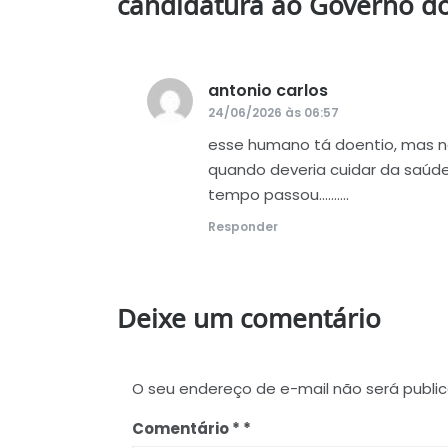
candidatura ao Governo 
antonio carlos
disse:
24/06/2026 às 06:57
esse humano tá doentio, mas nã
quando deveria cuidar da saúde, 
tempo passou……….
Responder
Deixe um comentário
O seu endereço de e-mail não será publi
Comentário
*