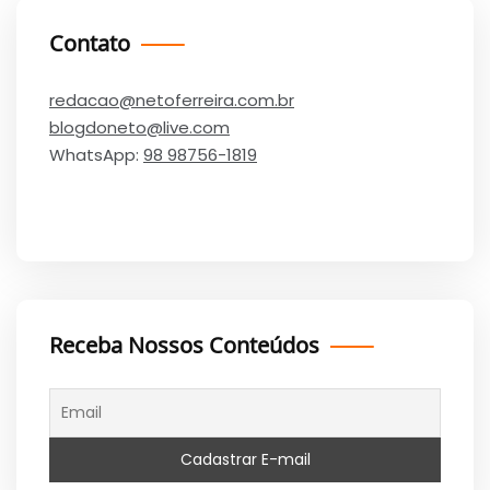
Contato
redacao@netoferreira.com.br
blogdoneto@live.com
WhatsApp:
98 98756-1819
Receba Nossos Conteúdos