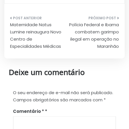
Navegação
Maternidade Natus
Polícia Federal e Ibama
de
Lumine reinaugura Novo
combatem garimpo
Post
Centro de
ilegal em operação no
Especialidades Médicas
Maranhão
Deixe um comentário
O seu endereço de e-mail não será publicado.
Campos obrigatórios são marcados com
*
Comentário
*