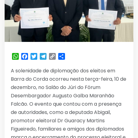
WhatsApp
Facebook
Twitter
Telegram
Copy
Share
Link
A solenidade de diplomação dos eleitos em
Barra do Corda ocorreu nesta terça-feira, 10 de
dezembro, no Salão do Júri do Fórum
Desembargador Augusto Galba Maranhão
Falcão. O evento que contou com a presença
de autoridades, como a deputada Abigail,
promotor eleitoral Dr Guaracy Martins
Figueiredo, familiares e amigos dos diplomados
marca o encerramento do processo eleitoral e