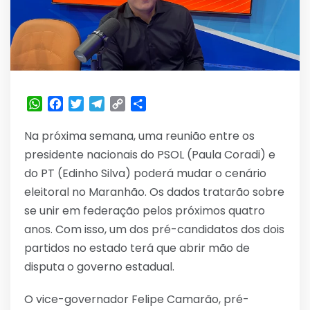
WhatsApp
Facebook
Twitter
Telegram
Copy
Share
Link
Na próxima semana, uma reunião entre os
presidente nacionais do PSOL (Paula Coradi) e
do PT (Edinho Silva) poderá mudar o cenário
eleitoral no Maranhão. Os dados tratarão sobre
se unir em federação pelos próximos quatro
anos. Com isso, um dos pré-candidatos dos dois
partidos no estado terá que abrir mão de
disputa o governo estadual.
O vice-governador Felipe Camarão, pré-