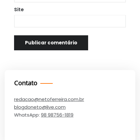
Site
Contato
redacao@netoferreira.com.br
blogdoneto@live.com
WhatsApp:
98 98756-1819