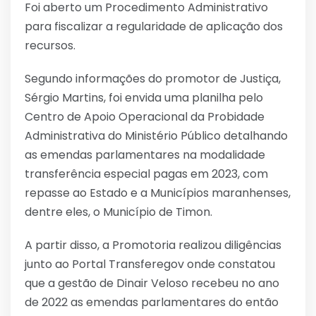
Foi aberto um Procedimento Administrativo
para fiscalizar a regularidade de aplicação dos
recursos.
Segundo informações do promotor de Justiça,
Sérgio Martins, foi envida uma planilha pelo
Centro de Apoio Operacional da Probidade
Administrativa do Ministério Público detalhando
as emendas parlamentares na modalidade
transferência especial pagas em 2023, com
repasse ao Estado e a Municípios maranhenses,
dentre eles, o Município de Timon.
A partir disso, a Promotoria realizou diligências
junto ao Portal Transferegov onde constatou
que a gestão de Dinair Veloso recebeu no ano
de 2022 as emendas parlamentares do então