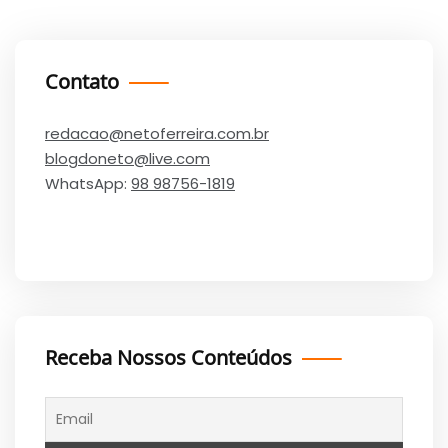
Contato
redacao@netoferreira.com.br
blogdoneto@live.com
WhatsApp:
98 98756-1819
Receba Nossos Conteúdos