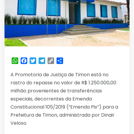
WhatsApp
Facebook
Twitter
Telegram
Copy
Share
Link
A Promotoria de Justiça de Timon está no
rastro do repasse no valor de R$ 1.250.000,00
milhão provenientes de transferências
especiais, decorrentes da Emenda
Constitucional 105/2019 (“Emenda Pix”) para a
Prefeitura de Timon, administrada por Dinair
Veloso.