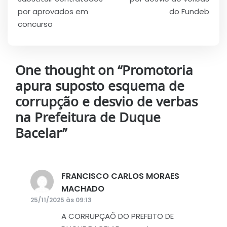
por aprovados em
do Fundeb
concurso
One thought on “
Promotoria
apura suposto esquema de
corrupção e desvio de verbas
na Prefeitura de Duque
Bacelar
”
FRANCISCO CARLOS MORAES
MACHADO
disse:
25/11/2025 às 09:13
A CORRUPÇAÕ DO PREFEITO DE