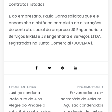
contratos listados.
E ao empresário, Paula Gama solicitou que ele
encaminhe o histórico completo de alterações
do contrato social da empresa JS Engenharia e
Serviços EIRELI e JS Engenharia e Serviços LTDA,
registradas na Junta Comercial (JUCEMA).
Navegação
Justiça condena
Ex-vereador e ex-
de
Prefeitura de Alta
secretária de Apicum-
Post
Alegre do Pindaré a
Açu são condenados
substituir contratados
por desvio de verbas