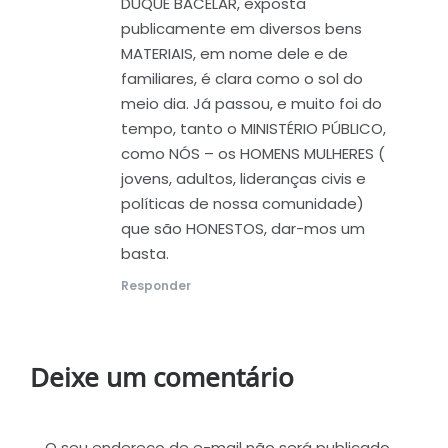
DUQUE BACELAR, exposta
publicamente em diversos bens
MATERIAIS, em nome dele e de
familiares, é clara como o sol do
meio dia. Já passou, e muito foi do
tempo, tanto o MINISTÉRIO PÚBLICO,
como NÓS – os HOMENS MULHERES (
jovens, adultos, lideranças civis e
políticas de nossa comunidade)
que são HONESTOS, dar-mos um
basta.
Responder
Deixe um comentário
O seu endereço de e-mail não será publicado.