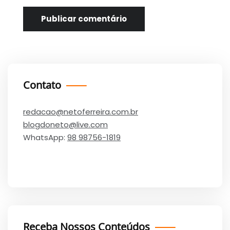
Contato
redacao@netoferreira.com.br
blogdoneto@live.com
WhatsApp:
98 98756-1819
Receba Nossos Conteúdos