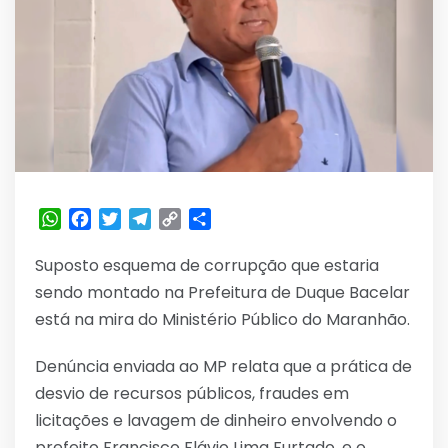
WhatsApp
Facebook
Twitter
Telegram
Copy
Share
Link
Suposto esquema de corrupção que estaria
sendo montado na Prefeitura de Duque Bacelar
está na mira do Ministério Público do Maranhão.
Denúncia enviada ao MP relata que a prática de
desvio de recursos públicos, fraudes em
licitações e lavagem de dinheiro envolvendo o
prefeito Francisco Flávio Lima Furtado, e o