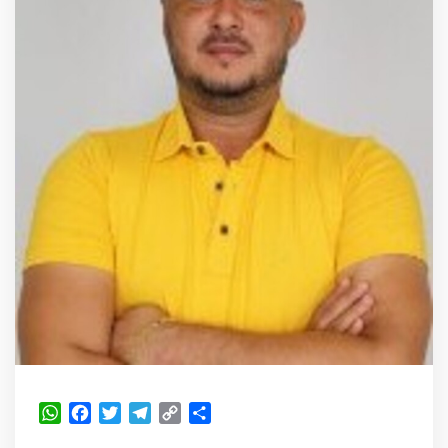
WhatsApp
Facebook
Twitter
Telegram
Copy
Share
Link