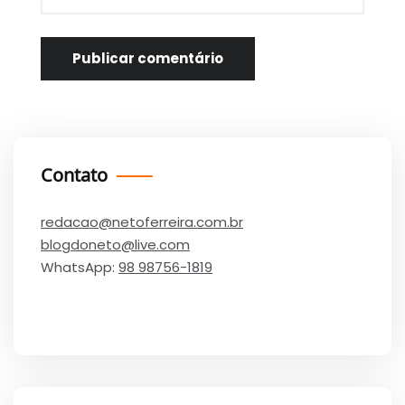
Contato
redacao@netoferreira.com.br
blogdoneto@live.com
WhatsApp:
98 98756-1819