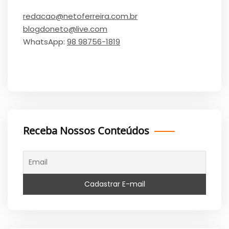
redacao@netoferreira.com.br
blogdoneto@live.com
WhatsApp:
98 98756-1819
Receba Nossos Conteúdos