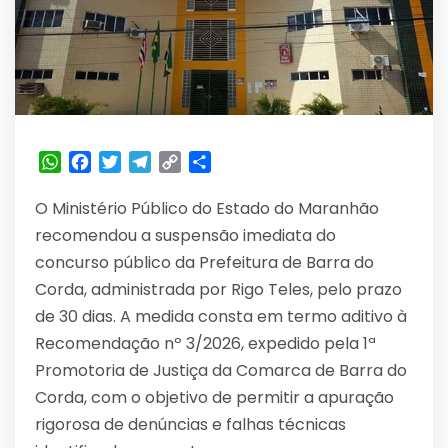
WhatsApp
Facebook
Twitter
Telegram
Copy
Share
Link
O Ministério Público do Estado do Maranhão
recomendou a suspensão imediata do
concurso público da Prefeitura de Barra do
Corda, administrada por Rigo Teles, pelo prazo
de 30 dias. A medida consta em termo aditivo à
Recomendação nº 3/2026, expedido pela 1ª
Promotoria de Justiça da Comarca de Barra do
Corda, com o objetivo de permitir a apuração
rigorosa de denúncias e falhas técnicas