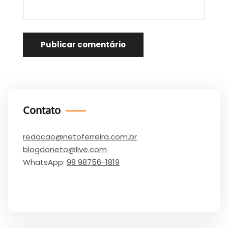
Contato
redacao@netoferreira.com.br
blogdoneto@live.com
WhatsApp:
98 98756-1819