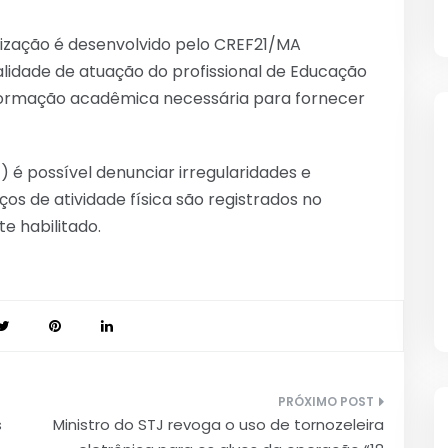
lização é desenvolvido pelo CREF21/MA
alidade de atuação do profissional de Educação
i formação acadêmica necessária para fornecer
) é possível denunciar irregularidades e
ços de atividade física são registrados no
e habilitado.
s
Ministro do STJ revoga o uso de tornozeleira