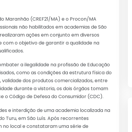
a do Maranhão (CREF21/MA) e o Procon/MA
fissionais não habilitados em academias de São
s realizaram ações em conjunto em diversos
com o objetivo de garantir a qualidade na
alificados.
ombater a ilegalidade na profissão de Educação
sados, como as condições da estrutura física do
ne, validade dos produtos comercializados, entre
idade durante a vistoria, os dois órgãos tomam
ce o Código de Defesa do Consumidor (CDC).
des e interdição de uma academia localizada na
 do Turu, em São Luís. Após recorrentes
am no local e constataram uma série de