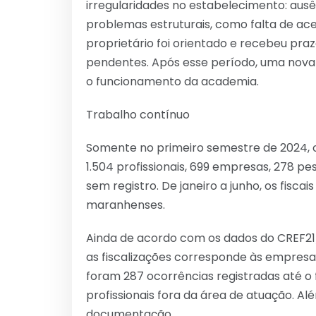
irregularidades no estabelecimento: ausê
problemas estruturais, como falta de ac
proprietário foi orientado e recebeu pra
pendentes. Após esse período, uma nova v
o funcionamento da academia.
Trabalho contínuo
Somente no primeiro semestre de 2024, o
1.504 profissionais, 699 empresas, 278 pes
sem registro. De janeiro a junho, os fisc
maranhenses.
Ainda de acordo com os dados do CREF21/
as fiscalizações corresponde às empres
foram 287 ocorrências registradas até o 
profissionais fora da área de atuação. A
documentação.