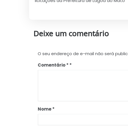
licitações da Prefeitura de Lagoa do Mato
Post
Deixe um comentário
O seu endereço de e-mail não será publi
Comentário
*
Nome
*