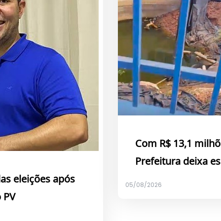
Com R$ 13,1 milhõ
Prefeitura deixa 
das eleições após
05/08/2026
o PV