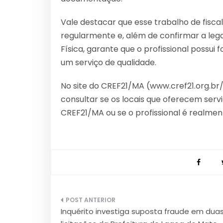
Vale destacar que esse trabalho de fisca
regularmente e, além de confirmar a leg
Física, garante que o profissional possu
um serviço de qualidade.
No site do CREF21/MA (www.cref21.org.br/
consultar se os locais que oferecem servi
CREF21/MA ou se o profissional é realment
Navegação
Inquérito investiga suposta fraude em dua
de