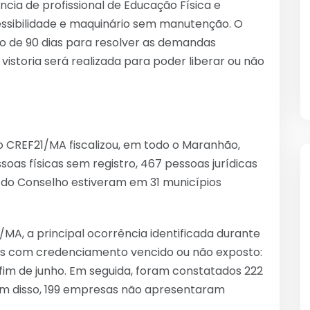
ncia de profissional de Educação Física e
essibilidade e maquinário sem manutenção. O
zo de 90 dias para resolver as demandas
istoria será realizada para poder liberar ou não
 CREF21/MA fiscalizou, em todo o Maranhão,
soas físicas sem registro, 467 pessoas jurídicas
ais do Conselho estiveram em 31 municípios
MA, a principal ocorrência identificada durante
as com credenciamento vencido ou não exposto:
fim de junho. Em seguida, foram constatados 222
lém disso, 199 empresas não apresentaram