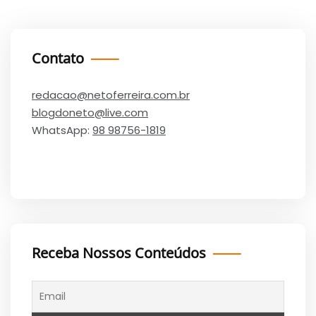
Contato
redacao@netoferreira.com.br
blogdoneto@live.com
WhatsApp:
98 98756-1819
Receba Nossos Conteúdos