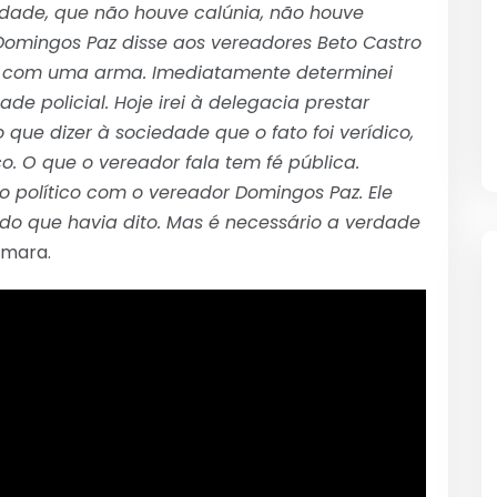
rdade, que não houve calúnia, não houve
Domingos Paz disse aos vereadores Beto Castro
to com uma arma. Imediatamente determinei
e policial. Hoje irei à delegacia prestar
que dizer à sociedade que o fato foi verídico,
. O que o vereador fala tem fé pública.
 político com o vereador Domingos Paz. Ele
do que havia dito. Mas é necessário a verdade
âmara.