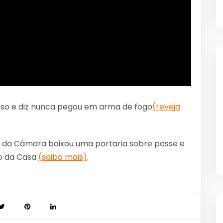
o e diz nunca pegou em arma de fogo
(reveja
e da Câmara baixou uma portaria sobre posse e
io da Casa
(saiba mais)
.