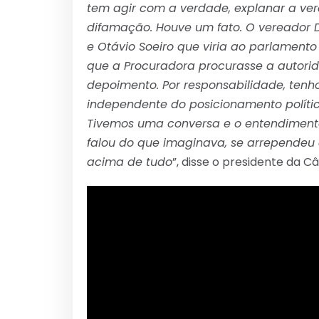
tem agir com a verdade, explanar a ve
difamação. Houve um fato. O vereador 
e Otávio Soeiro que viria ao parlamen
que a Procuradora procurasse a autoridad
depoimento. Por responsabilidade, tenho 
independente do posicionamento político
Tivemos uma conversa e o entendimento
falou do que imaginava, se arrependeu 
acima de tudo
”, disse o presidente da C