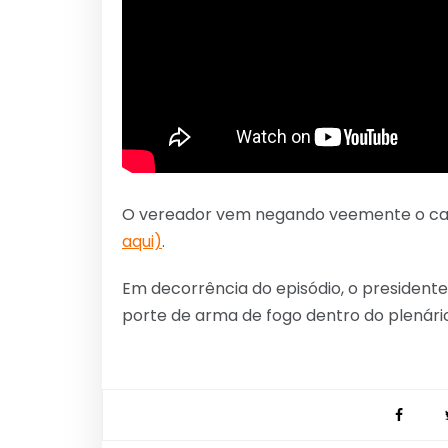
O vereador vem negando veemente o cas
aqui)
.
Em decorrência do episódio, o president
porte de arma de fogo dentro do plenár