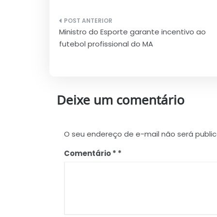
Navegação
Ministro do Esporte garante incentivo ao
de
futebol profissional do MA
Post
Deixe um comentário
O seu endereço de e-mail não será publi
Comentário
*