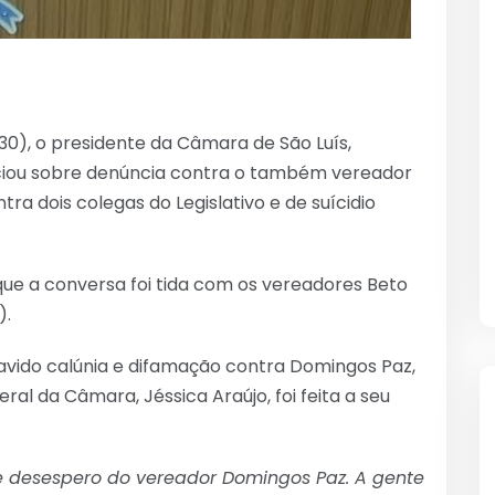
30), o presidente da Câmara de São Luís,
nciou sobre denúncia contra o também vereador
 dois colegas do Legislativo e de suícidio
que a conversa foi tida com os vereadores Beto
).
havido calúnia e difamação contra Domingos Paz,
ral da Câmara, Jéssica Araújo, foi feita a seu
esespero do vereador Domingos Paz. A gente