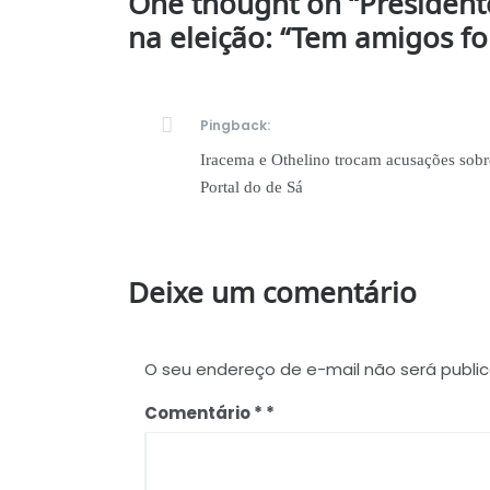
One thought on “
President
na eleição: “Tem amigos for
Pingback:
Iracema e Othelino trocam acusações sobr
Portal do de Sá
Deixe um comentário
O seu endereço de e-mail não será publi
Comentário
*