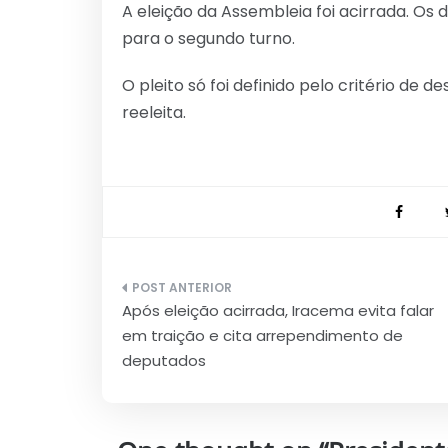
A eleição da Assembleia foi acirrada. Os d
para o segundo turno.
O pleito só foi definido pelo critério de d
reeleita.
Navegação
Após eleição acirrada, Iracema evita falar
de
em traição e cita arrependimento de
Post
deputados