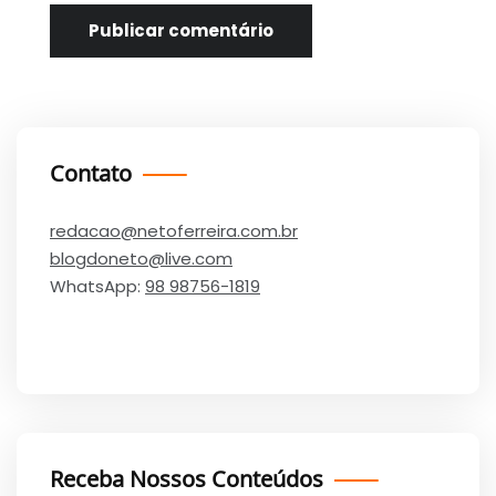
Contato
redacao@netoferreira.com.br
blogdoneto@live.com
WhatsApp:
98 98756-1819
Receba Nossos Conteúdos