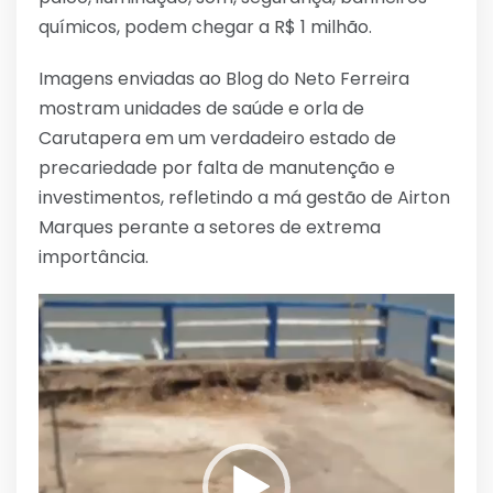
químicos, podem chegar a R$ 1 milhão.
Imagens enviadas ao Blog do Neto Ferreira
mostram unidades de saúde e orla de
Carutapera em um verdadeiro estado de
precariedade por falta de manutenção e
investimentos, refletindo a má gestão de Airton
Marques perante a setores de extrema
importância.
Tocador
de
vídeo