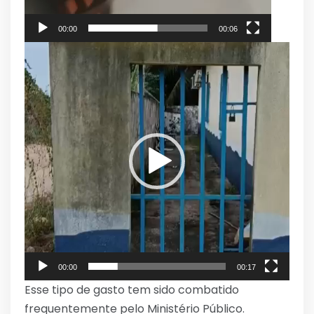
00:00
00:06
Tocador
de
vídeo
00:00
00:17
Esse tipo de gasto tem sido combatido
frequentemente pelo Ministério Público.