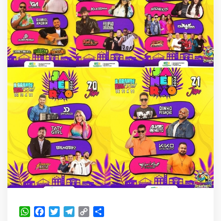
WhatsApp
Facebook
Twitter
Telegram
Copy
Share