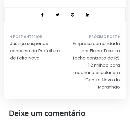
Navegação
Justiça suspende
Empresa comandada
de
concurso da Prefeitura
por Elaine Teixeira
Post
de Feira Nova
fecha contrato de R$
1,2 milhão para
mobiliário escolar em
Centro Novo do
Maranhão
Deixe um comentário