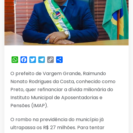
WhatsApp
Facebook
Twitter
Telegram
Copy
Share
Link
O prefeito de Vargem Grande, Raimundo
Nonato Rodrigues da Costa, conhecido como
Preto, quer refinanciar a dívida milionária do
Instituto Municipal de Aposentadorias e
Pensões (IMAP).
O rombo na previdência do município já
ultrapassa os R$ 27 milhões. Para tentar