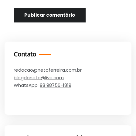
Contato
redacao@netoferreira.com.br
blogdoneto@live.com
WhatsApp:
98 98756-1819