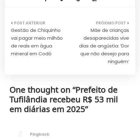
Navegação
Gestão de Chiquinho
Mãe de crianças
de
vai pagar meio milhão
desaparecidas vive
Post
de reais em água
dias de angústia: ‘Dor
mineral em Codó
que não desejo para
ninguém’
One thought on “
Prefeito de
Tufilândia recebeu R$ 53 mil
em diárias em 2025
”
Pingback: