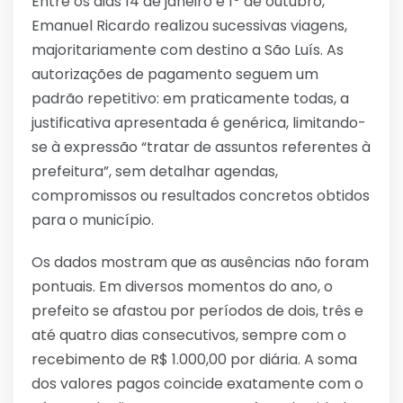
Entre os dias 14 de janeiro e 1º de outubro,
Emanuel Ricardo realizou sucessivas viagens,
majoritariamente com destino a São Luís. As
autorizações de pagamento seguem um
padrão repetitivo: em praticamente todas, a
justificativa apresentada é genérica, limitando-
se à expressão “tratar de assuntos referentes à
prefeitura”, sem detalhar agendas,
compromissos ou resultados concretos obtidos
para o município.
Os dados mostram que as ausências não foram
pontuais. Em diversos momentos do ano, o
prefeito se afastou por períodos de dois, três e
até quatro dias consecutivos, sempre com o
recebimento de R$ 1.000,00 por diária. A soma
dos valores pagos coincide exatamente com o