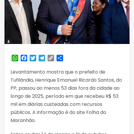
WhatsApp
Facebook
Twitter
Telegram
Copy
Share
Link
Levantamento mostra que o prefeito de
Tufilândia, Henrique Emanuel Ricardo Santos, do
PP, passou ao menos 53 dias fora da cidade ao
longo de 2025, período em que recebeu R$ 53
mil em diárias custeadas com recursos
públicos. A informação é do site Folha do
Maranhão.