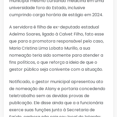
municipal mesmo cursando medicina em uma
universidade fora do Estado, inclusive
cumprindo carga horária de estágio em 2024.
A servidora é filha de ex-deputado estadual
Adelmo Soares, ligado à Calvet Filho, fato esse
que para a promotora responsável pelo caso,
Maria Cristina Lima Lobato Murillo, a sua
nomeação teria sido somente para atender a
fins políticos, o que reforça a ideia de que o
gestor público seja conivente com a situação.
Notificado, o gestor municipal apresentou ato
de nomeação de Alany e portaria concedendo
teletrabalho sem as devidas provas de
publicação. Ele disse ainda que a a funcionária
exerce suas funções junto à Secretaria de
Saúde, embora não seja seu local de lotação;