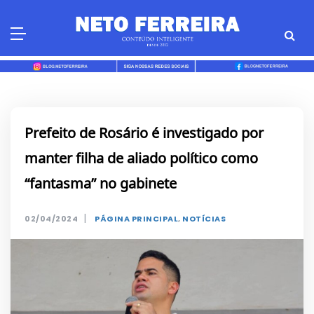
Skip
to
content
Prefeito de Rosário é investigado por
manter filha de aliado político como
“fantasma” no gabinete
|
02/04/2024
PÁGINA PRINCIPAL
,
NOTÍCIAS