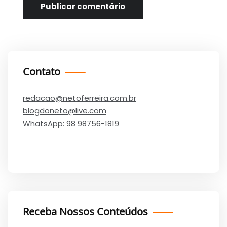
Contato
redacao@netoferreira.com.br
blogdoneto@live.com
WhatsApp:
98 98756-1819
Receba Nossos Conteúdos