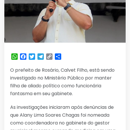
WhatsApp
Facebook
Twitter
Telegram
Copy
Share
Link
O prefeito de Rosário, Calvet Filho, está sendo
investigado no Ministério Público por manter
filha de aliado político como funcionária
fantasma em seu gabinete.
As investigações iniciaram após denúncias de
que Alany Lima Soares Chagas foi nomeada
como coordenadora no gabinete do gestor