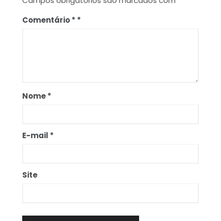
Campos obrigatórios são marcados com
*
Comentário
*
Nome
*
E-mail
*
Site