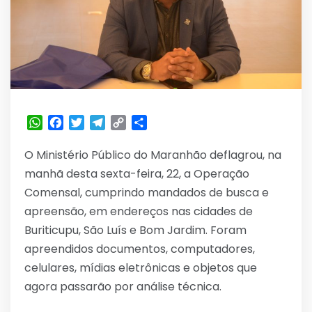
WhatsApp
Facebook
Twitter
Telegram
Copy
Share
Link
O Ministério Público do Maranhão deflagrou, na
manhã desta sexta-feira, 22, a Operação
Comensal, cumprindo mandados de busca e
apreensão, em endereços nas cidades de
Buriticupu, São Luís e Bom Jardim. Foram
apreendidos documentos, computadores,
celulares, mídias eletrônicas e objetos que
agora passarão por análise técnica.