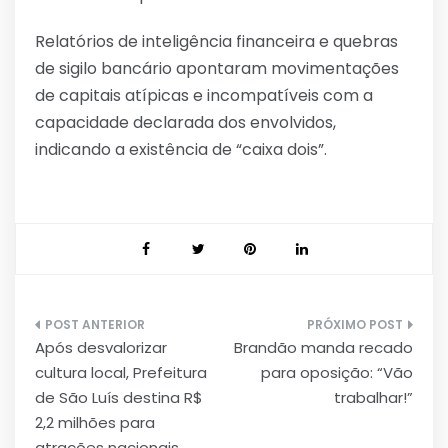
Relatórios de inteligência financeira e quebras
de sigilo bancário apontaram movimentações
de capitais atípicas e incompatíveis com a
capacidade declarada dos envolvidos,
indicando a existência de “caixa dois”.
Navegação
Após desvalorizar
Brandão manda recado
de
cultura local, Prefeitura
para oposição: “Vão
Post
de São Luís destina R$
trabalhar!”
2,2 milhões para
atrações nacionais