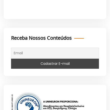
Receba Nossos Conteúdos