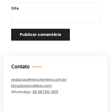
Site
Contato
redacao@netoferreira.com.br
blogdoneto@live.com
WhatsApp:
98 98756-1819