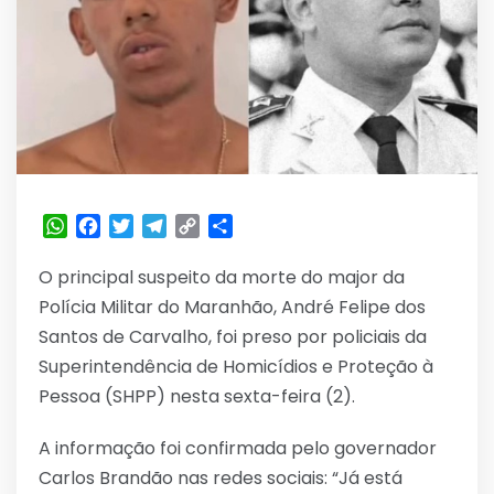
WhatsApp
Facebook
Twitter
Telegram
Copy
Share
Link
O principal suspeito da morte do major da
Polícia Militar do Maranhão, André Felipe dos
Santos de Carvalho, foi preso por policiais da
Superintendência de Homicídios e Proteção à
Pessoa (SHPP) nesta sexta-feira (2).
A informação foi confirmada pelo governador
Carlos Brandão nas redes sociais: “Já está