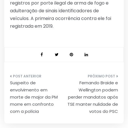
registros por porte ilegal de arma de fogo e
adulteração de sinais identificadores de
veículos. A primeira ocorrência contra ele foi
registrada em 2019.
Navegação
Suspeito de
Fernando Braide e
de
envolvimento em
Wellington podem
Post
morte de major da PM
perder mandatos após
morre em confronto
TSE manter nulidade de
com a polícia
votos do PSC