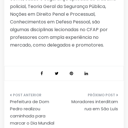
policial, Teoria Geral da Segurança Pública,
Noções em Direito Penal e Processual,
Conhecimentos em Defesa Pessoal, são
algumas disciplinas lecionadas no CFAP por
professores com ampla experiência no
mercado, como delegados e promotores.
Navegação
Prefeitura de Dom
Moradores interditam
de
Pedro realizou
rua em São Luís
Post
caminhada para
marcar o Dia Mundial