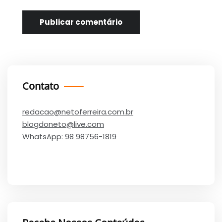
Contato
redacao@netoferreira.com.br
blogdoneto@live.com
WhatsApp:
98 98756-1819