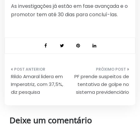
As investigações já estão em fase avançada e o
promotor tem até 30 dias para concluí-las.
Navegação
Rildo Amaral lidera em
PF prende suspeitos de
de
Imperatriz, com 37,5%,
tentativa de golpe no
Post
diz pesquisa
sistema previdenciário
Deixe um comentário