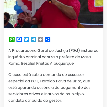
WhatsApp
Facebook
Twitter
Telegram
Copy
Share
Link
A Procuradoria Geral de Justiça (PGJ) instaurou
inquérito criminal contra o prefeito de Mata
Roma, Besaliel Freitas Albuquerque.
O caso está sob o comando do assessor
especial da PGJ, Haroldo Paiva de Brito, que
está apurando ausência de pagamento dos
servidores ativos e inativos do município,
conduta atribuída ao gestor.