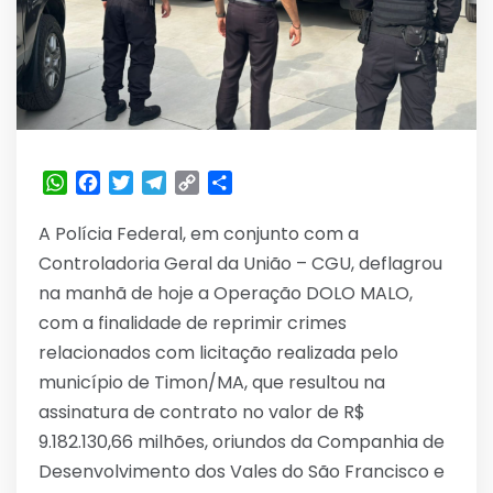
WhatsApp
Facebook
Twitter
Telegram
Copy
Share
Link
A Polícia Federal, em conjunto com a
Controladoria Geral da União – CGU, deflagrou
na manhã de hoje a Operação DOLO MALO,
com a finalidade de reprimir crimes
relacionados com licitação realizada pelo
município de Timon/MA, que resultou na
assinatura de contrato no valor de R$
9.182.130,66 milhões, oriundos da Companhia de
Desenvolvimento dos Vales do São Francisco e