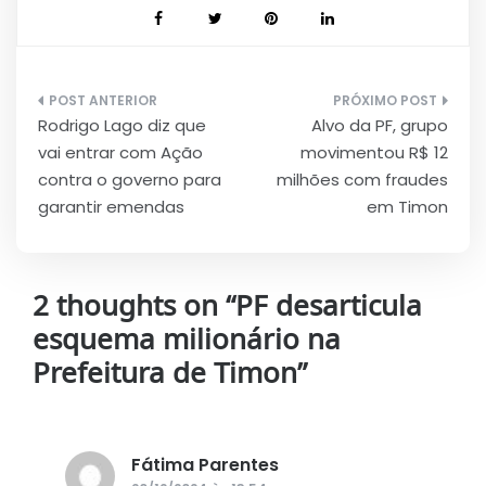
Navegação
Rodrigo Lago diz que
Alvo da PF, grupo
de
vai entrar com Ação
movimentou R$ 12
Post
contra o governo para
milhões com fraudes
garantir emendas
em Timon
2 thoughts on “
PF desarticula
esquema milionário na
Prefeitura de Timon
”
Fátima Parentes
disse: