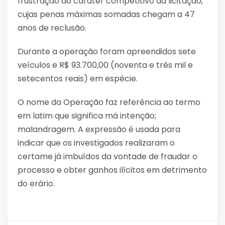
frustração do caráter competitivo da licitação,
cujas penas máximas somadas chegam a 47
anos de reclusão.
Durante a operação foram apreendidos sete
veículos e R$ 93.700,00 (noventa e três mil e
setecentos reais) em espécie.
O nome da Operação faz referência ao termo
em latim que significa má intenção;
malandragem. A expressão é usada para
indicar que os investigados realizaram o
certame já imbuídos da vontade de fraudar o
processo e obter ganhos ilícitos em detrimento
do erário.