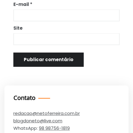
E-mail
*
Site
Contato
redacao@netoferreira.com.br
blogdoneto@live.com
WhatsApp:
98 98756-1819