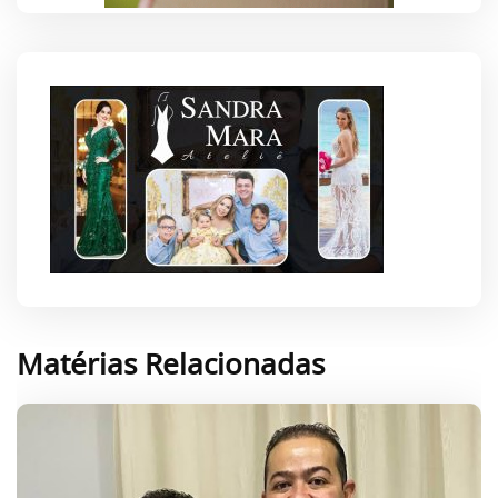
Matérias Relacionadas