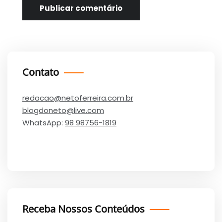
Contato
redacao@netoferreira.com.br
blogdoneto@live.com
WhatsApp:
98 98756-1819
Receba Nossos Conteúdos