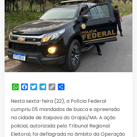
WhatsApp
Facebook
Twitter
Telegram
Copy
Share
Link
Nesta sexta-feira (22), a Polícia Federal
cumpriu 05 mandados de busca e apreensão
na cidade de Itaipava do Grajaú/MA. A ação
policial, autorizada pelo Tribunal Regional
Eleitoral, foi deflagrada no âmbito da Operação