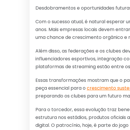
Desdobramentos e oportunidades futura
Com o sucesso atual, é natural esperar 
anos. Mais empresas locais devem entrar
uma chance de crescimento orgânico e r
Além disso, as federações e os clubes d
influenciadores esportivos, integração 
plataformas de streaming estão entre os
Essas transformações mostram que o patr
peça essencial para o
crescimento susten
preparando os clubes para um futuro mais
Para o torcedor, essa evolução traz benef
estrutura nos estádios, produtos oficiais 
digital. O patrocínio, hoje, é parte do jo