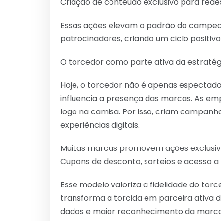
Criação de conteúdo exclusivo para redes
Essas ações elevam o padrão do campe
patrocinadores, criando um ciclo positivo
O torcedor como parte ativa da estratég
Hoje, o torcedor não é apenas espectador
influencia a presença das marcas. As e
logo na camisa. Por isso, criam campanha
experiências digitais.
Muitas marcas promovem ações exclusiva
Cupons de desconto, sorteios e acesso a
Esse modelo valoriza a fidelidade do tor
transforma a torcida em parceira ativa
dados e maior reconhecimento da marc