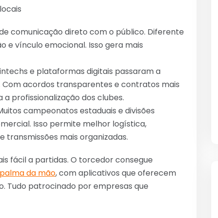
locais
e comunicação direto com o público. Diferente
o e vínculo emocional. Isso gera mais
fintechs e plataformas digitais passaram a
s. Com acordos transparentes e contratos mais
 a profissionalização dos clubes.
 Muitos campeonatos estaduais e divisões
rcial. Isso permite melhor logística,
s e transmissões mais organizadas.
s fácil a partidas. O torcedor consegue
a palma da mão
, com aplicativos que oferecem
ivo. Tudo patrocinado por empresas que