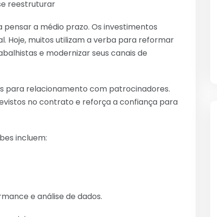
e reestruturar
 pensar a médio prazo. Os investimentos
l. Hoje, muitos utilizam a verba para reformar
abalhistas e modernizar seus canais de
os para relacionamento com patrocinadores.
evistos no contrato e reforça a confiança para
ubes incluem:
rmance e análise de dados.