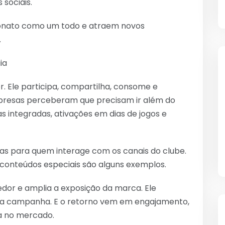
 sociais.
onato como um todo e atraem novos
.
ia
. Ele participa, compartilha, consome e
mpresas perceberam que precisam ir além do
s integradas, ativações em dias de jogos e
s para quem interage com os canais do clube.
 conteúdos especiais são alguns exemplos.
cedor e amplia a exposição da marca. Ele
 da campanha. E o retorno vem em engajamento,
a no mercado.