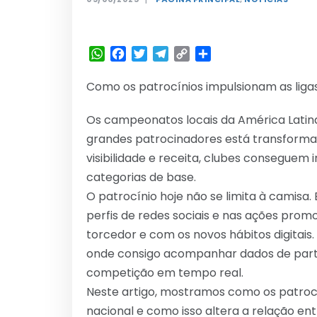
WhatsApp
Facebook
Twitter
Telegram
Copy
Share
Link
Como os patrocínios impulsionam as ligas
Os campeonatos locais da América Lati
grandes patrocinadores está transforman
visibilidade e receita, clubes conseguem 
categorias de base.
O patrocínio hoje não se limita à camisa. 
perfis de redes sociais e nas ações prom
torcedor e com os novos hábitos digitais.
onde consigo acompanhar dados de parti
competição em tempo real.
Neste artigo, mostramos como os patroc
nacional e como isso altera a relação en