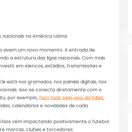
 nacionais na América Latina
na vivem um novo momento. A entrada de
do a estrutura das ligas nacionais. Com mais
investir em elencos, estádios, transmissões e
Ele está nos gramados, nos painéis digitais, nos
ocionais. Isso se conecta diretamente com o
 Eu, por exemplo,
faço tudo pelo app da 1xBet
,
das, calendários e novidades de cada
ínios vêm impactando positivamente o futebol
tre marcas, clubes e torcedores.