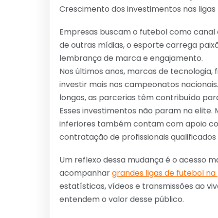
Crescimento dos investimentos nas ligas 
Empresas buscam o futebol como canal d
de outras mídias, o esporte carrega paixã
lembrança de marca e engajamento.
Nos últimos anos, marcas de tecnologia, 
investir mais nos campeonatos nacionai
longos, as parcerias têm contribuído para
Esses investimentos não param na elite.
inferiores também contam com apoio come
contratação de profissionais qualificado
Um reflexo dessa mudança é o acesso mai
acompanhar
grandes ligas de futebol n
estatísticas, vídeos e transmissões ao v
entendem o valor desse público.