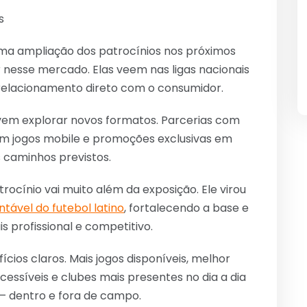
s
uma ampliação dos patrocínios nos próximos
 nesse mercado. Elas veem nas ligas nacionais
elacionamento direto com o consumidor.
evem explorar novos formatos. Parcerias com
com jogos mobile e promoções exclusivas em
 caminhos previstos.
ocínio vai muito além da exposição. Ele virou
tável do futebol latino
, fortalecendo a base e
 profissional e competitivo.
ícios claros. Mais jogos disponíveis, melhor
acessíveis e clubes mais presentes no dia a dia
go – dentro e fora de campo.