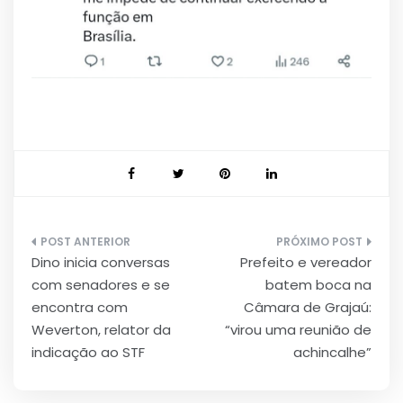
Navegação
Dino inicia conversas
Prefeito e vereador
de
com senadores e se
batem boca na
Post
encontra com
Câmara de Grajaú:
Weverton, relator da
“virou uma reunião de
indicação ao STF
achincalhe”