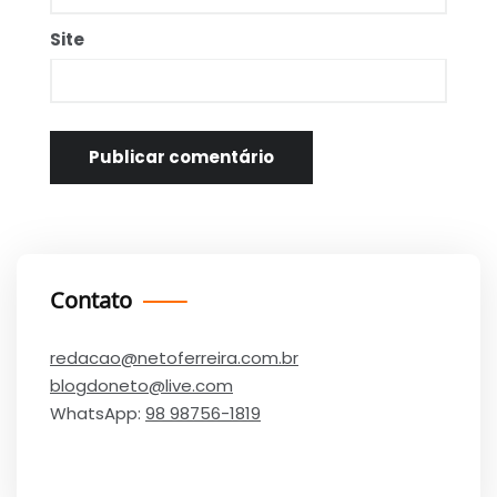
Site
Contato
redacao@netoferreira.com.br
blogdoneto@live.com
WhatsApp:
98 98756-1819