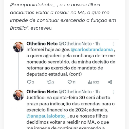
@anapaulalobato_ , eu e nossos filhos
decidimos voltar a residir no MA, o que me
impede de continuar exercendo a função em
Brasília
“, escreveu.