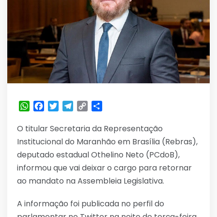
WhatsApp
Facebook
Twitter
Telegram
Copy
Share
Link
O titular Secretaria da Representação
Institucional do Maranhão em Brasília (Rebras),
deputado estadual Othelino Neto (PCdoB),
informou que vai deixar o cargo para retornar
ao mandato na Assembleia Legislativa.
A informação foi publicada no perfil do
parlamentar no Twitter na noite de terça-feira