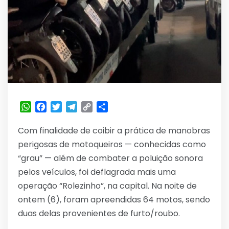
WhatsApp
Facebook
Twitter
Telegram
Copy
Share
Link
Com finalidade de coibir a prática de manobras
perigosas de motoqueiros — conhecidas como
“grau” — além de combater a poluição sonora
pelos veículos, foi deflagrada mais uma
operação “Rolezinho”, na capital. Na noite de
ontem (6), foram apreendidas 64 motos, sendo
duas delas provenientes de furto/roubo.