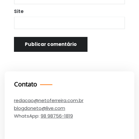
Site
Contato
redacao@netoferreira.com.br
blogdoneto@live.com
WhatsApp:
98 98756-1819