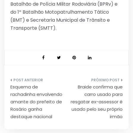
Batalhão de Polícia Militar Rodoviária (BPRv) e
do 1º Batalhão Motopatrulhamento Tático
(BMT) e Secretaria Municipal de Trânsito e
Transporte (SMTT).
Navegação
Esquema de
Braide confirma que
de
rachadinha envolvendo
carro usado para
Post
amante do prefeito de
resgatar ex-assessor é
Rosário ganha
usado pelo seu próprio
destaque nacional
irmão