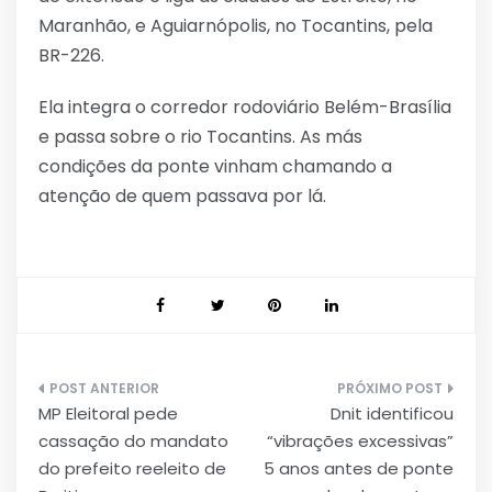
Maranhão, e Aguiarnópolis, no Tocantins, pela
BR-226.
Ela integra o corredor rodoviário Belém-Brasília
e passa sobre o rio Tocantins. As más
condições da ponte vinham chamando a
atenção de quem passava por lá.
Navegação
MP Eleitoral pede
Dnit identificou
de
cassação do mandato
“vibrações excessivas”
Post
do prefeito reeleito de
5 anos antes de ponte