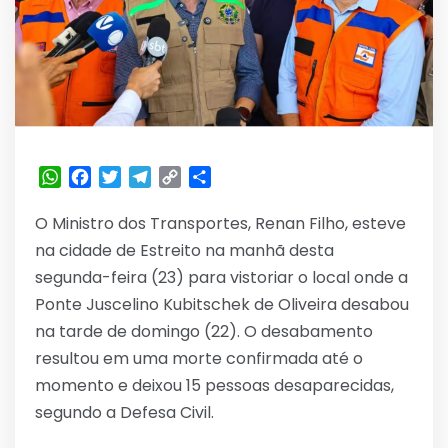
WhatsApp
Facebook
Twitter
Telegram
Copy
Share
Link
O Ministro dos Transportes, Renan Filho, esteve
na cidade de Estreito na manhã desta
segunda-feira (23) para vistoriar o local onde a
Ponte Juscelino Kubitschek de Oliveira desabou
na tarde de domingo (22). O desabamento
resultou em uma morte confirmada até o
momento e deixou 15 pessoas desaparecidas,
segundo a Defesa Civil.