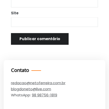
Site
Contato
redacao@netoferreira.com.br
blogdoneto@live.com
WhatsApp:
98 98756-1819