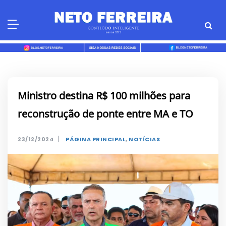
Skip
to
content
Ministro destina R$ 100 milhões para
reconstrução de ponte entre MA e TO
|
23/12/2024
PÁGINA PRINCIPAL
,
NOTÍCIAS