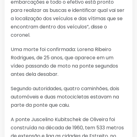
embarcações e todo o efetivo está pronto
para realizar as buscas e identificar qual vai ser
a localização dos veículos e das vítimas que se
encontram dentro dos veículos”, disse o
coronel.
Uma morte foi confirmada: Lorena Ribeiro
Rodrigues, de 25 anos, que aparece em um
vídeo passando de moto na ponte segundos
antes dela desabar.
Segundo autoridades, quatro caminhões, dois
automóveis e duas motocicletas estavam na
parte da ponte que caiu.
A ponte Juscelino Kubitschek de Oliveira foi
construída na década de 1960, tem 533 metros
de extensão e liga as cidades de Estreito, no