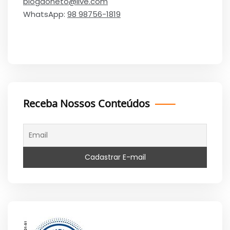
blogdoneto@live.com
WhatsApp:
98 98756-1819
Receba Nossos Conteúdos