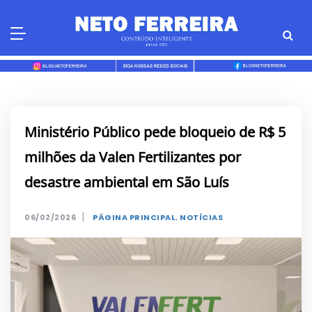
Skip
to
content
Ministério Público pede bloqueio de R$ 5
milhões da Valen Fertilizantes por
desastre ambiental em São Luís
|
06/02/2026
PÁGINA PRINCIPAL
,
NOTÍCIAS