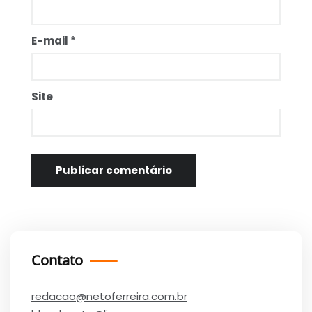
E-mail
*
Site
Contato
redacao@netoferreira.com.br