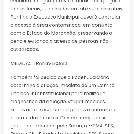
imediata de água potável e análise dos poços e
fontes locais, com laudos em até sete dias úteis.
Por fim, o Executivo Municipal deverá controlar
o acesso à área contaminada, em conjunto
com o Estado do Maranhão, preservando a
cena e evitando o acesso de pessoas não
autorizadas.
MEDIDAS TRANSVERSAIS
Também foi pedido que o Poder Judiciário
determine a criação imediata de um Comitê
Técnico Interinstitucional para realizar o
diagnóstico da situação, validar medidas,
fiscalizar a execução dos planos e autorizar o
retorno das famílias. Devem compor esse
grupo, coordenado pela Sema, o MPMA, SES,
Defesa Civil Estadual e Municipal, SES, Semus,