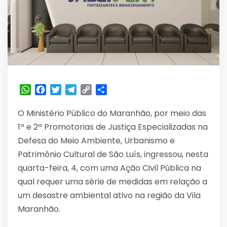
WhatsApp
Facebook
Twitter
Telegram
Copy
Share
Link
O Ministério Público do Maranhão, por meio das
1ª e 2ª Promotorias de Justiça Especializadas na
Defesa do Meio Ambiente, Urbanismo e
Patrimônio Cultural de São Luís, ingressou, nesta
quarta-feira, 4, com uma Ação Civil Pública na
qual requer uma série de medidas em relação a
um desastre ambiental ativo na região da Vila
Maranhão.