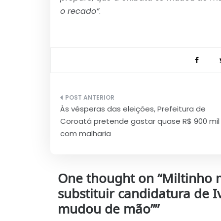
o recado”
.
Navegação
Às vésperas das eleições, Prefeitura de
de
Coroatá pretende gastar quase R$ 900 mil
Post
com malharia
One thought on “
Miltinho 
substituir candidatura de 
mudou de mão”
”