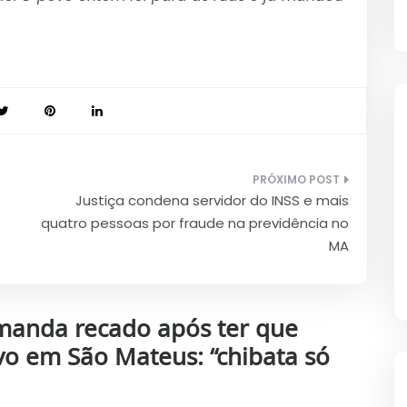
Justiça condena servidor do INSS e mais
quatro pessoas por fraude na previdência no
MA
manda recado após ter que
Ivo em São Mateus: “chibata só