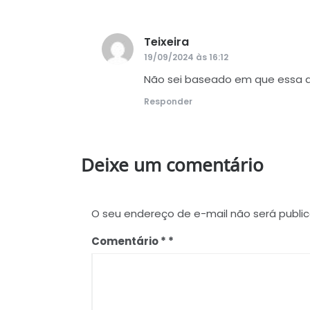
Teixeira
disse:
19/09/2024 às 16:12
Não sei baseado em que essa af
Responder
Deixe um comentário
O seu endereço de e-mail não será publi
Comentário
*