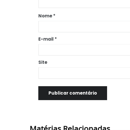
Nome
*
E-mail
*
Site
Matérias Relacionadas