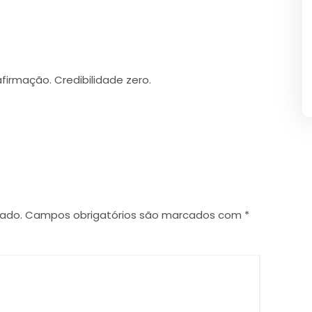
irmação. Credibilidade zero.
cado.
Campos obrigatórios são marcados com
*