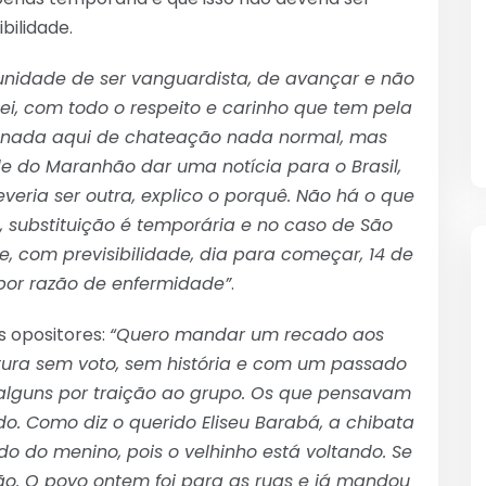
bilidade.
unidade de ser vanguardista, de avançar e não
ei, com todo o respeito e carinho que tem pela
s, nada aqui de chateação nada normal, mas
e do Maranhão dar uma notícia para o Brasil,
veria ser outra, explico o porquê. Não há o que
, substituição é temporária e no caso de São
e, com previsibilidade, dia para começar, 14 de
s por razão de enfermidade”
.
 opositores:
“Quero mandar um recado aos
ura sem voto, sem história e com um passado
 alguns por traição ao grupo. Os que pensavam
o. Como diz o querido Eliseu Barabá, a chibata
do menino, pois o velhinho está voltando. Se
o. O povo ontem foi para as ruas e já mandou