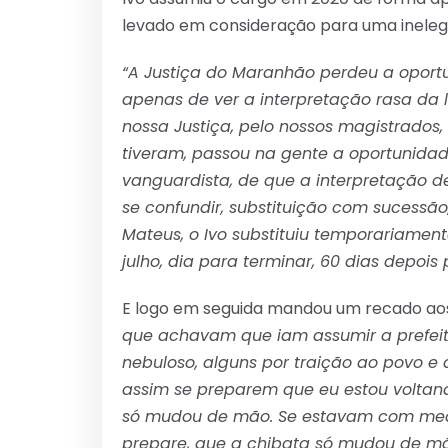
levado em consideração para uma inelegi
“A Justiça do Maranhão perdeu a oport
apenas de ver a interpretação rasa da l
nossa Justiça, pelo nossos magistrado
tiveram, passou na gente a oportunidad
vanguardista, de que a interpretação de
se confundir, substituição com sucessão
Mateus, o Ivo substituiu temporariament
julho, dia para terminar, 60 dias depoi
E logo em seguida mandou um recado aos
que achavam que iam assumir a prefeit
nebuloso, alguns por traição ao povo e
assim se preparem que eu estou voltand
só mudou de mão. Se estavam com medo 
prepare, que a chibata só mudou de mã