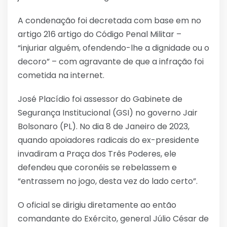
A condenação foi decretada com base em no
artigo 216 artigo do Código Penal Militar –
“injuriar alguém, ofendendo-lhe a dignidade ou o
decoro” – com agravante de que a infração foi
cometida na internet.
José Placídio foi assessor do Gabinete de
Segurança Institucional (GSI) no governo Jair
Bolsonaro (PL). No dia 8 de Janeiro de 2023,
quando apoiadores radicais do ex-presidente
invadiram a Praça dos Três Poderes, ele
defendeu que coronéis se rebelassem e
“entrassem no jogo, desta vez do lado certo”.
O oficial se dirigiu diretamente ao então
comandante do Exército, general Júlio César de