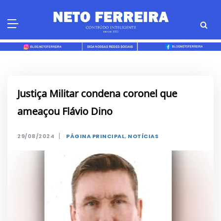
Skip
to
content
Justiça Militar condena coronel que
ameaçou Flávio Dino
|
29/08/2024
PÁGINA PRINCIPAL
,
NOTÍCIAS