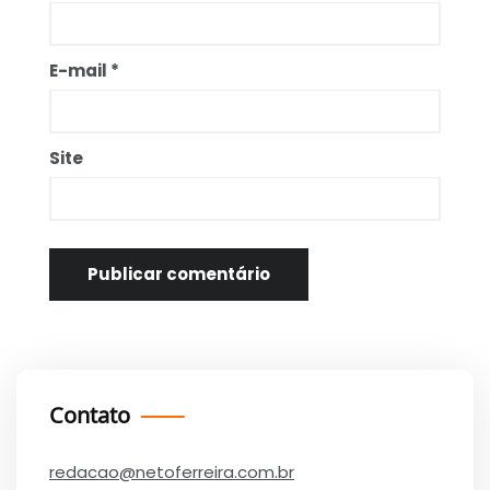
E-mail
*
Site
Contato
redacao@netoferreira.com.br