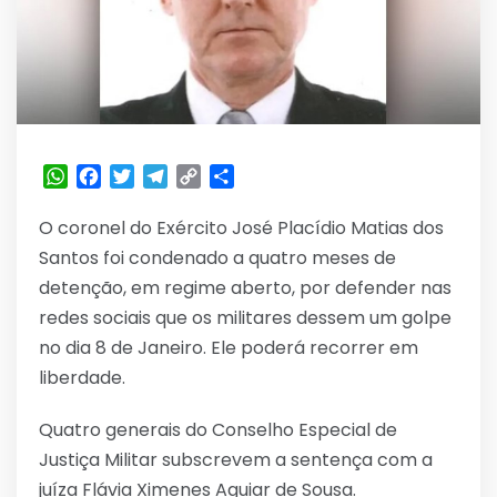
WhatsApp
Facebook
Twitter
Telegram
Copy
Share
Link
O coronel do Exército José Placídio Matias dos
Santos foi condenado a quatro meses de
detenção, em regime aberto, por defender nas
redes sociais que os militares dessem um golpe
no dia 8 de Janeiro. Ele poderá recorrer em
liberdade.
Quatro generais do Conselho Especial de
Justiça Militar subscrevem a sentença com a
juíza Flávia Ximenes Aguiar de Sousa.