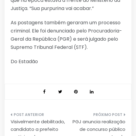
que na época estava à frente do Ministério da
Justiça. “Sua purpurina vai acabar.”
As postagens também geraram um processo
criminal. Ele foi denunciado pelo Procuradoria-
Geral da República (PGR) e será julgado pelo
Supremo Tribunal Federal (STF).
Do Estadão
Navegação
Visivelmente debilitado,
PGJ anuncia realização
de
candidato a prefeito
de concurso público