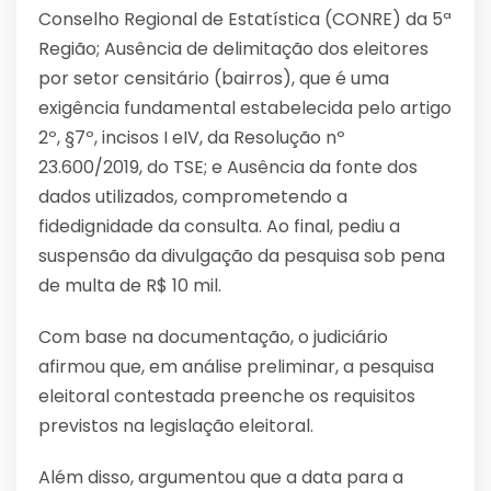
Conselho Regional de Estatística (CONRE) da 5ª
Região; Ausência de delimitação dos eleitores
por setor censitário (bairros), que é uma
exigência fundamental estabelecida pelo artigo
2º, §7º, incisos I eIV, da Resolução nº
23.600/2019, do TSE; e Ausência da fonte dos
dados utilizados, comprometendo a
fidedignidade da consulta. Ao final, pediu a
suspensão da divulgação da pesquisa sob pena
de multa de R$ 10 mil.
Com base na documentação, o judiciário
afirmou que, em análise preliminar, a pesquisa
eleitoral contestada preenche os requisitos
previstos na legislação eleitoral.
Além disso, argumentou que a data para a