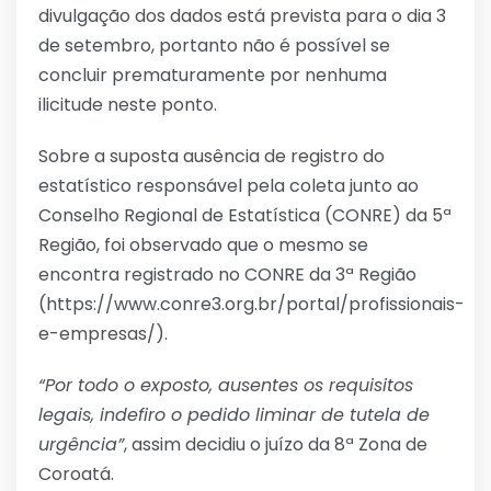
divulgação dos dados está prevista para o dia 3
de setembro, portanto não é possível se
concluir prematuramente por nenhuma
ilicitude neste ponto.
Sobre a suposta ausência de registro do
estatístico responsável pela coleta junto ao
Conselho Regional de Estatística (CONRE) da 5ª
Região, foi observado que o mesmo se
encontra registrado no CONRE da 3ª Região
(https://www.conre3.org.br/portal/profissionais-
e-empresas/).
“Por todo o exposto, ausentes os requisitos
legais, indefiro o pedido liminar de tutela de
urgência”
, assim decidiu o juízo da 8ª Zona de
Coroatá.