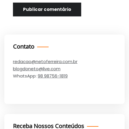
Contato
redacao@netoferreira.com.br
blogdoneto@live.com
WhatsApp:
98 98756-1819
Receba Nossos Conteúdos