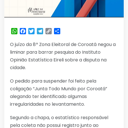
WhatsApp
Facebook
Twitter
Telegram
Copy
Share
Link
O juízo da 8ª Zona Eleitoral de Coroatá negou a
liminar para barrar pesquisa do Instituto
Opinião Estatística Eireli sobre a disputa na
cidade.
O pedido para suspender foi feito pela
coligação “Junta Todo Mundo por Coroatá”
alegando ter identificado algumas
irregularidades no levantamento.
Segundo a chapa, o estatístico responsável
pela coleta não possui registro junto ao