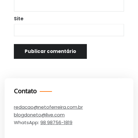
Site
Contato
redacao@netoferreira.com.br
blogdoneto@live.com
WhatsApp:
98 98756-1819