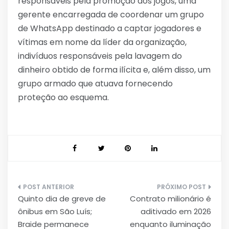
responsáveis pela promoção dos jogos, uma
gerente encarregada de coordenar um grupo
de WhatsApp destinado a captar jogadores e
vítimas em nome da líder da organização,
indivíduos responsáveis pela lavagem do
dinheiro obtido de forma ilícita e, além disso, um
grupo armado que atuava fornecendo
proteção ao esquema.
Navegação
Quinto dia de greve de
Contrato milionário é
de
ônibus em São Luís;
aditivado em 2026
Post
Braide permanece
enquanto iluminação