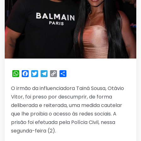
WhatsApp
Facebook
Twitter
Telegram
Copy
Share
Link
O irmão da influenciadora Tainá Sousa, Otávio
Vitor, foi preso por descumprir, de forma
deliberada e reiterada, uma medida cautelar
que lhe proibia o acesso às redes sociais. A
prisão foi efetuada pela Polícia Civil, nessa
segunda-feira (2).