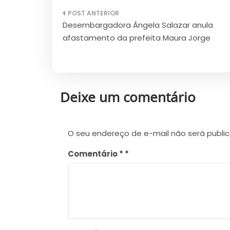
Navegação
Desembargadora Ângela Salazar anula
de
afastamento da prefeita Maura Jorge
Post
Deixe um comentário
O seu endereço de e-mail não será publi
Comentário
*