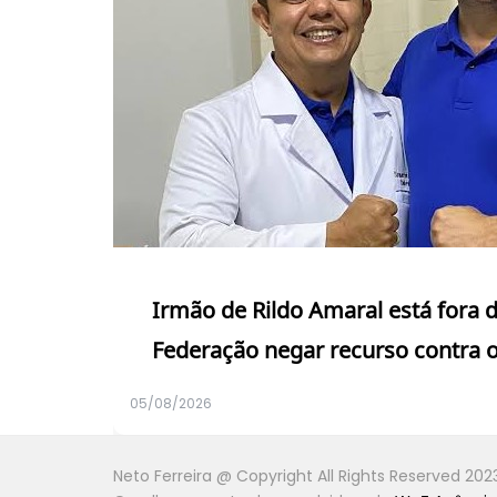
Irmão de Rildo Amaral está fora 
Federação negar recurso contra 
05/08/2026
Neto Ferreira @ Copyright All Rights Reserved 202