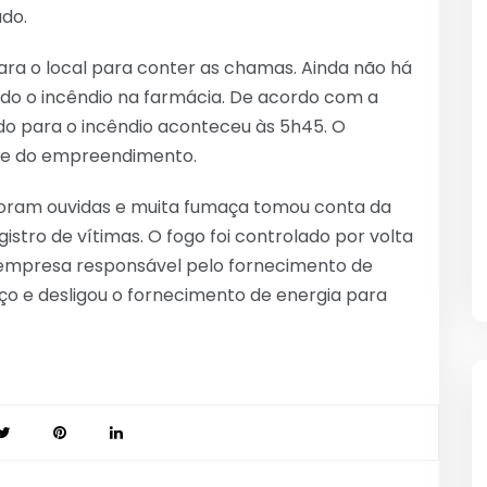
do.
ra o local para conter as chamas. Ainda não há
do o incêndio na farmácia. De acordo com a
o para o incêndio aconteceu às 5h45. O
nte do empreendimento.
 foram ouvidas e muita fumaça tomou conta da
stro de vítimas. O fogo foi controlado por volta
empresa responsável pelo fornecimento de
o e desligou o fornecimento de energia para