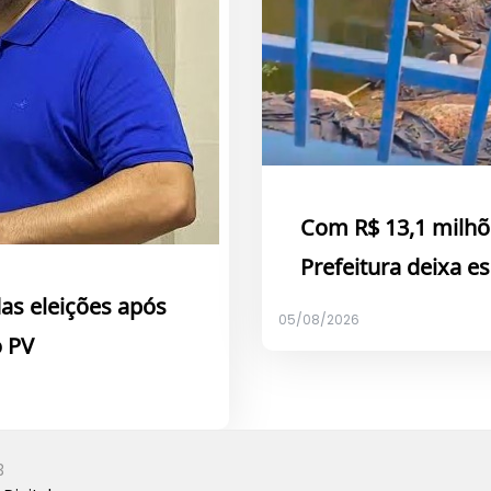
Com R$ 13,1 milhõ
Prefeitura deixa 
das eleições após
05/08/2026
o PV
3