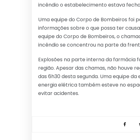
incêndio o estabelecimento estava fecha
Uma equipe do Corpo de Bombeiros foi pa
informações sobre o que possa ter causa
equipe do Corpo de Bombeiros, o chamad
incêndio se concentrou na parte da fre
Explosões na parte interna da farmácia
região. Apesar das chamas, não houve regi
das 6h30 desta segunda. Uma equipe da 
energia elétrica também esteve no espaç
evitar acidentes.