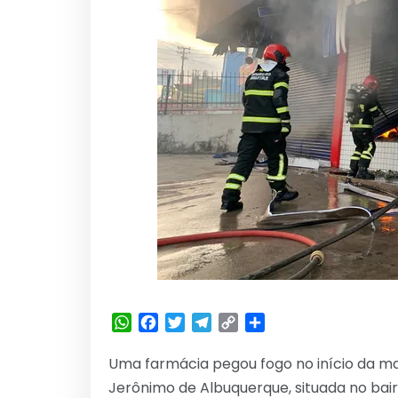
WhatsApp
Facebook
Twitter
Telegram
Copy
Share
Link
Uma farmácia pegou fogo no início da ma
Jerônimo de Albuquerque, situada no bai