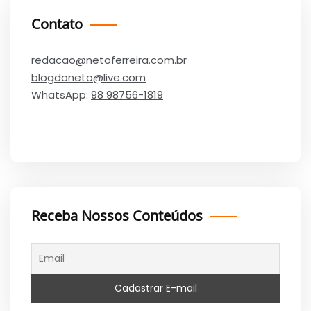
Contato
redacao@netoferreira.com.br
blogdoneto@live.com
WhatsApp:
98 98756-1819
Receba Nossos Conteúdos