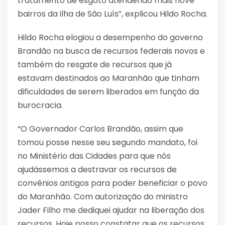
tratamento de esgoto atendendo mais nove
bairros da ilha de São Luís”, explicou Hildo Rocha.
Hildo Rocha elogiou a desempenho do governo
Brandão na busca de recursos federais novos e
também do resgate de recursos que já
estavam destinados ao Maranhão que tinham
dificuldades de serem liberados em função da
burocracia.
“O Governador Carlos Brandão, assim que
tomou posse nesse seu segundo mandato, foi
no Ministério das Cidades para que nós
ajudássemos a destravar os recursos de
convênios antigos para poder beneficiar o povo
do Maranhão. Com autorização do ministro
Jader Filho me dediquei ajudar na liberação dos
recursos. Hoje posso constatar que os recursos