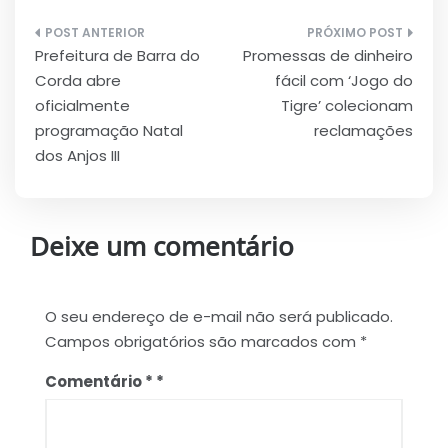
Navegação
Prefeitura de Barra do
Promessas de dinheiro
de
Corda abre
fácil com ‘Jogo do
Post
oficialmente
Tigre’ colecionam
programação Natal
reclamações
dos Anjos III
Deixe um comentário
O seu endereço de e-mail não será publicado.
Campos obrigatórios são marcados com
*
Comentário
*