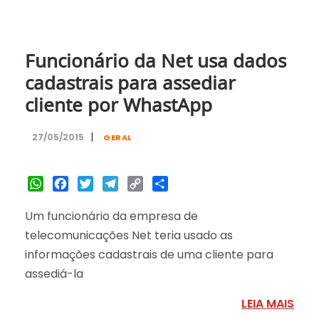
Funcionário da Net usa dados
cadastrais para assediar
cliente por WhastApp
|
27/05/2015
GERAL
WhatsApp
Facebook
Twitter
Telegram
Copy
Share
Link
Um funcionário da empresa de
telecomunicações Net teria usado as
informações cadastrais de uma cliente para
assediá-la
LEIA MAIS