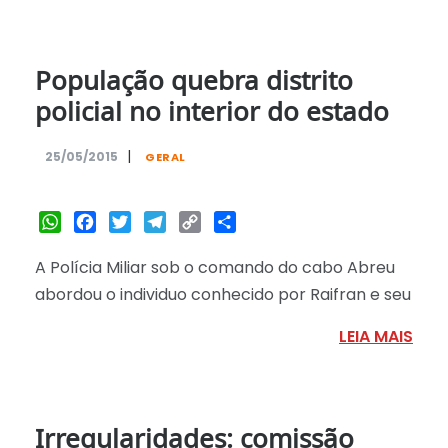
População quebra distrito
policial no interior do estado
|
25/05/2015
GERAL
WhatsApp
Facebook
Twitter
Telegram
Copy
Share
Link
A Polícia Miliar sob o comando do cabo Abreu
abordou o individuo conhecido por Raifran e seu
LEIA MAIS
Irregularidades: comissão