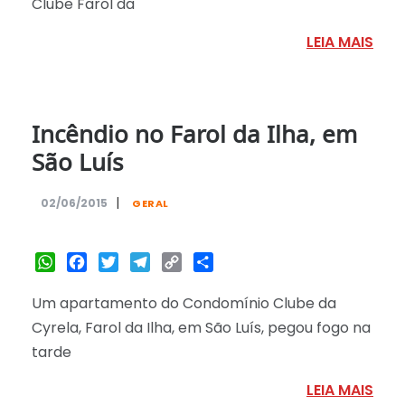
Clube Farol da
LEIA MAIS
Incêndio no Farol da Ilha, em
São Luís
|
02/06/2015
GERAL
WhatsApp
Facebook
Twitter
Telegram
Copy
Share
Link
Um apartamento do Condomínio Clube da
Cyrela, Farol da Ilha, em São Luís, pegou fogo na
tarde
LEIA MAIS