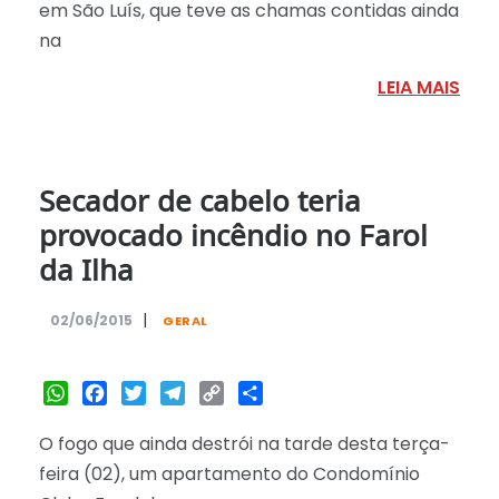
em São Luís, que teve as chamas contidas ainda
na
LEIA MAIS
Secador de cabelo teria
provocado incêndio no Farol
da Ilha
|
02/06/2015
GERAL
WhatsApp
Facebook
Twitter
Telegram
Copy
Share
Link
O fogo que ainda destrói na tarde desta terça-
feira (02), um apartamento do Condomínio