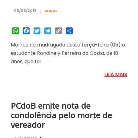
|
05/05/2015
GERAL
WhatsApp
Facebook
Twitter
Telegram
Copy
Share
Link
Morreu na madrugada desta terça-feira (05) o
estudante Rondinely Ferreira da Costa, de 18
anos, que foi
LEIA MAIS
PCdoB emite nota de
condolência pelo morte de
vereador