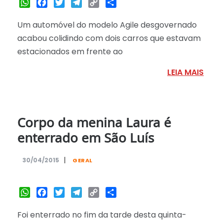
WhatsApp
Facebook
Twitter
Telegram
Copy
Share
Link
Um automóvel do modelo Agile desgovernado
acabou colidindo com dois carros que estavam
estacionados em frente ao
LEIA MAIS
Corpo da menina Laura é
enterrado em São Luís
|
30/04/2015
GERAL
WhatsApp
Facebook
Twitter
Telegram
Copy
Share
Link
Foi enterrado no fim da tarde desta quinta-