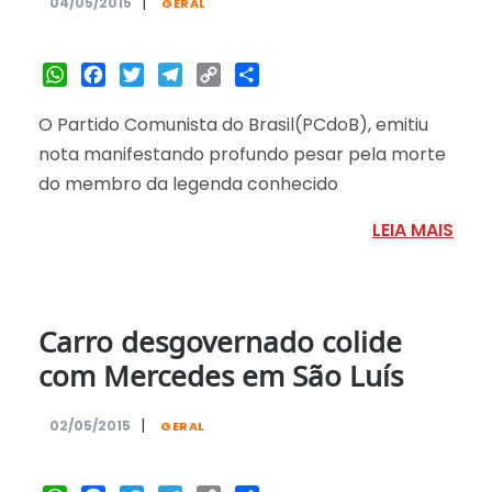
|
04/05/2015
GERAL
WhatsApp
Facebook
Twitter
Telegram
Copy
Share
Link
O Partido Comunista do Brasil(PCdoB), emitiu
nota manifestando profundo pesar pela morte
do membro da legenda conhecido
LEIA MAIS
Carro desgovernado colide
com Mercedes em São Luís
|
02/05/2015
GERAL