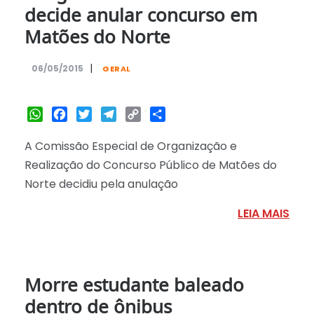
decide anular concurso em
Matões do Norte
|
06/05/2015
GERAL
WhatsApp
Facebook
Twitter
Telegram
Copy
Share
Link
A Comissão Especial de Organização e
Realização do Concurso Público de Matões do
Norte decidiu pela anulação
LEIA MAIS
Morre estudante baleado
dentro de ônibus