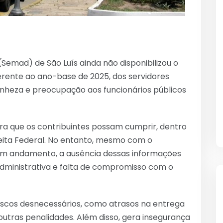
(Semad) de São Luís ainda não disponibilizou o
rente ao ano-base de 2025, dos servidores
anheza e preocupação aos funcionários públicos
ra que os contribuintes possam cumprir, dentro
ceita Federal. No entanto, mesmo com o
 em andamento, a ausência dessas informações
dministrativa e falta de compromisso com o
riscos desnecessários, como atrasos na entrega
 outras penalidades. Além disso, gera insegurança