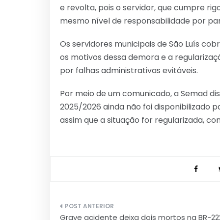
e revolta, pois o servidor, que cumpre r
mesmo nível de responsabilidade por par
Os servidores municipais de São Luís co
os motivos dessa demora e a regularizaç
por falhas administrativas evitáveis.
Por meio de um comunicado, a Semad di
2025/2026 ainda não foi disponibilizado p
assim que a situação for regularizada, co
Navegação
Grave acidente deixa dois mortos na BR-22