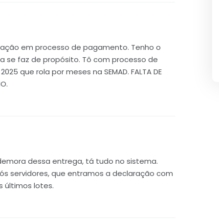
itação em processo de pagamento. Tenho o
 se faz de propósito. Tô com processo de
e 2025 que rola por meses na SEMAD. FALTA DE
O.
 demora dessa entrega, tá tudo no sistema.
ós servidores, que entramos a declaração com
 últimos lotes.