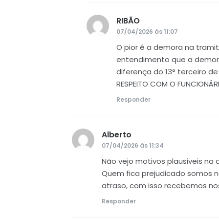
RIBÃO
disse:
07/04/2026 às 11:07
O pior é a demora na tram
entendimento que a demora
diferença do 13° terceiro d
RESPEITO COM O FUNCIONÁRI
Responder
Alberto
disse:
07/04/2026 às 11:34
Não vejo motivos plausiveis na
Quem fica prejudicado somos n
atraso, com isso recebemos nos
Responder