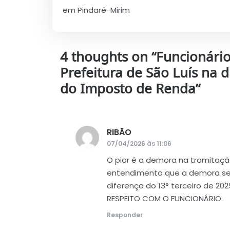
de
em Pindaré-Mirim
Post
4 thoughts on “
Funcionári
Prefeitura de São Luís na 
do Imposto de Renda
”
RIBÃO
disse:
07/04/2026 às 11:06
O pior é a demora na tramita
entendimento que a demora se 
diferença do 13° terceiro de 20
RESPEITO COM O FUNCIONÁRIO.
Responder