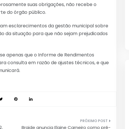
igorosamente suas obrigações, não recebe o
te do órgão público.
bram esclarecimentos da gestão municipal sobre
ão da situação para que não sejam prejudicados
sse apenas que o Informe de Rendimentos
ara consulta em razão de ajustes técnicos, e que
municará.
2,
Braide anuncia Elaine Carneiro como pré-