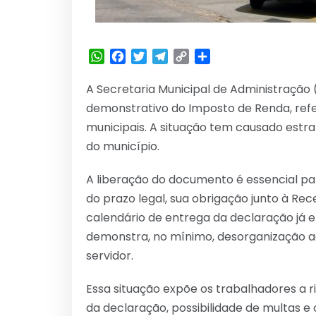
WhatsApp
Facebook
Twitter
Telegram
Copy
Share
Link
A Secretaria Municipal de Administração 
demonstrativo do Imposto de Renda, refe
municipais. A situação tem causado estr
do município.
A liberação do documento é essencial pa
do prazo legal, sua obrigação junto à Re
calendário de entrega da declaração já
demonstra, no mínimo, desorganização a
servidor.
Essa situação expõe os trabalhadores a 
da declaração, possibilidade de multas e