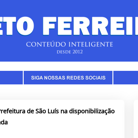
efeitura de São Luís na disponibilização
nda