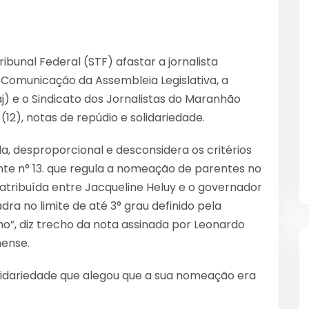
bunal Federal (STF) afastar a jornalista
 Comunicação da Assembleia Legislativa, a
j) e o Sindicato dos Jornalistas do Maranhão
(12), notas de repúdio e solidariedade.
, desproporcional e desconsidera os critérios
nte n° 13. que regula a nomeação de parentes no
 atribuída entre Jacqueline Heluy e o governador
ra no limite de até 3° grau definido pela
o”, diz trecho da nota assinada por Leonardo
hense.
olidariedade que alegou que a sua nomeação era