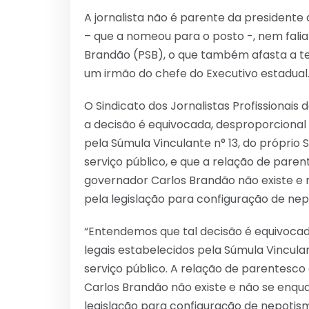
A jornalista não é parente da presidente
– que a nomeou para o posto -, nem falia
Brandão (PSB), o que também afasta a tes
um irmão do chefe do Executivo estadual
O Sindicato dos Jornalistas Profissionais
a decisão é equivocada, desproporcional 
pela Súmula Vinculante n° 13, do próprio
serviço público, e que a relação de paren
governador Carlos Brandão não existe e n
pela legislação para configuração de nep
“Entendemos que tal decisão é equivocada
legais estabelecidos pela Súmula Vincula
serviço público. A relação de parentesco
Carlos Brandão não existe e não se enquad
legislação para configuração de nepotism