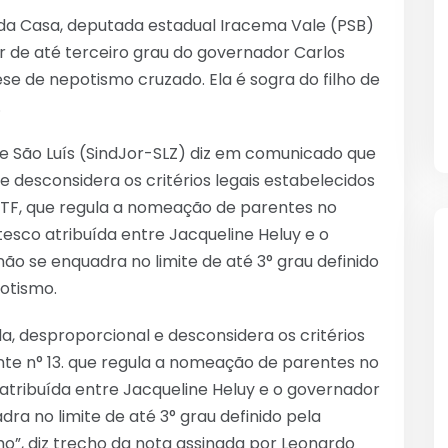
 da Casa, deputada estadual Iracema Vale (PSB)
r de até terceiro grau do governador Carlos
e de nepotismo cruzado. Ela é sogra do filho de
.
 de São Luís (SindJor-SLZ) diz em comunicado que
e desconsidera os critérios legais estabelecidos
 STF, que regula a nomeação de parentes no
tesco atribuída entre Jacqueline Heluy e o
ão se enquadra no limite de até 3° grau definido
otismo.
, desproporcional e desconsidera os critérios
nte n° 13. que regula a nomeação de parentes no
 atribuída entre Jacqueline Heluy e o governador
ra no limite de até 3° grau definido pela
o”, diz trecho da nota assinada por Leonardo