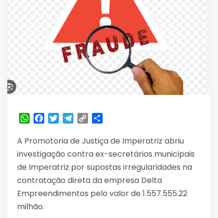
WhatsApp
Facebook
Twitter
Telegram
Copy
Share
Link
A Promotoria de Justiça de Imperatriz abriu
investigação contra ex-secretários municipais
de Imperatriz por supostas irregularidades na
contratação direta da empresa Delta
Empreendimentos pelo valor de 1.557.555.22
milhão.