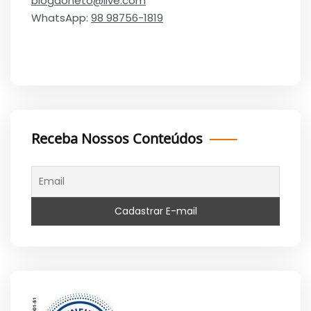
blogdoneto@live.com
WhatsApp:
98 98756-1819
Receba Nossos Conteúdos