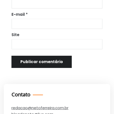
E-mail
*
Site
Contato
redacao@netoferreira.com.br