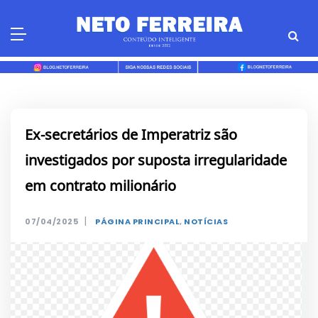
Skip
to
content
Ex-secretários de Imperatriz são
investigados por suposta irregularidade
em contrato milionário
|
07/04/2025
PÁGINA PRINCIPAL
,
NOTÍCIAS