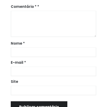
Comentário
*
Nome
*
E-mail
*
Site