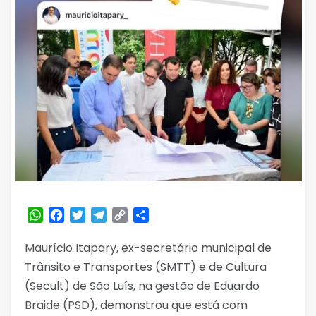
WhatsApp
Facebook
Twitter
Telegram
Copy
Share
Link
Maurício Itapary, ex-secretário municipal de
Trânsito e Transportes (SMTT) e de Cultura
(Secult) de São Luís, na gestão de Eduardo
Braide (PSD), demonstrou que está com