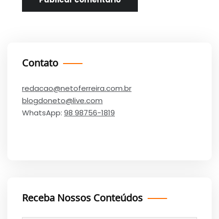
Contato
redacao@netoferreira.com.br
blogdoneto@live.com
WhatsApp:
98 98756-1819
Receba Nossos Conteúdos