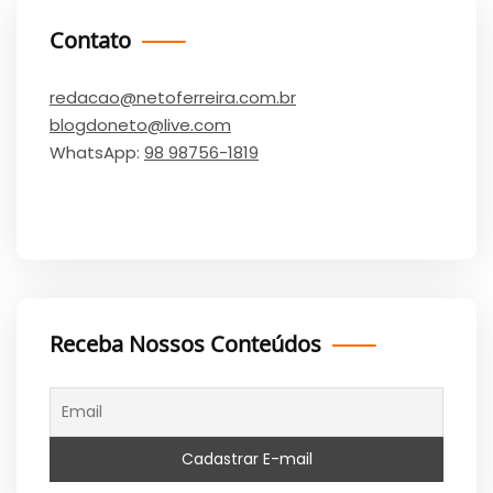
Contato
redacao@netoferreira.com.br
blogdoneto@live.com
WhatsApp:
98 98756-1819
Receba Nossos Conteúdos