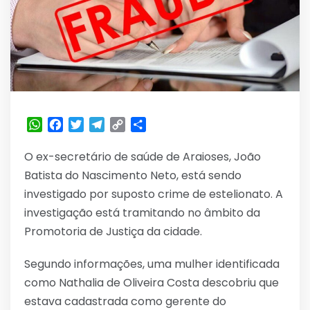
WhatsApp
Facebook
Twitter
Telegram
Copy
Share
Link
O ex-secretário de saúde de Araioses, João
Batista do Nascimento Neto, está sendo
investigado por suposto crime de estelionato. A
investigação está tramitando no âmbito da
Promotoria de Justiça da cidade.
Segundo informações, uma mulher identificada
como Nathalia de Oliveira Costa descobriu que
estava cadastrada como gerente do