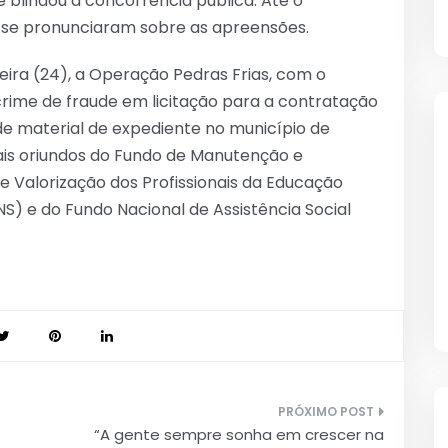
 blindou a concorrência pública. Até o
 se pronunciaram sobre as apreensões.
feira (24), a Operação Pedras Frias, com o
 crime de fraude em licitação para a contratação
e material de expediente no município de
ais oriundos do Fundo de Manutenção e
 Valorização dos Profissionais da Educação
S) e do Fundo Nacional de Assistência Social
s
“A gente sempre sonha em crescer na