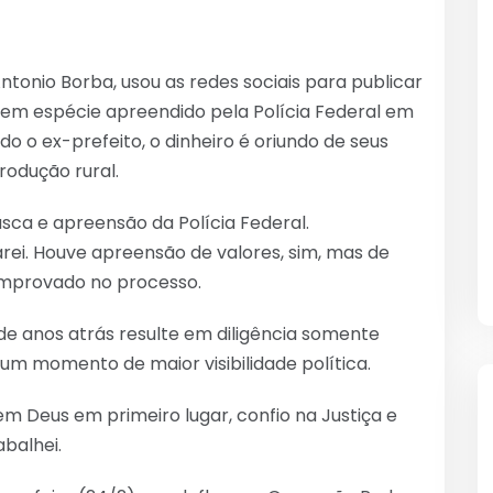
ntonio Borba, usou as redes sociais para publicar
l em espécie apreendido pela Polícia Federal em
do o ex-prefeito, o dinheiro é oriundo de seus
rodução rural.
sca e apreensão da Polícia Federal.
rei. Houve apreensão de valores, sim, mas de
comprovado no processo.
e anos atrás resulte em diligência somente
um momento de maior visibilidade política.
em Deus em primeiro lugar, confio na Justiça e
balhei.