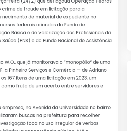
terça-feira (24/2) que deflagoua Operação Pedras
o crime de fraude em licitação para a
rnecimento de material de expediente no
cursos federais oriundos do Fundo de
o Básica e de Valorização dos Profissionais da
 Saúde (FNS) e do Fundo Nacional de Assistência
W.O., que já monitorava o “monopólio” de uma
, a Pinheiro Serviços e Comércio — de Adriano
 os 167 itens de uma licitação em 2023, um
 como fruto de um acerto entre servidores e
a empresa, na Avenida da Universidade no bairro
lizaram buscas na prefeitura para recolher
vestigação foca no uso irregular de verbas