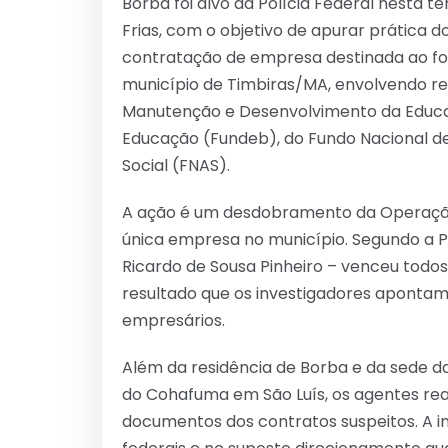
Borba foi alvo da Polícia Federal nesta 
Frias, com o objetivo de apurar prática d
contratação de empresa destinada ao fo
município de Timbiras/MA, envolvendo re
Manutenção e Desenvolvimento da Educaçã
Educação (Fundeb), do Fundo Nacional de
Social (FNAS).
A ação é um desdobramento da Operação 
única empresa no município. Segundo a PF
Ricardo de Sousa Pinheiro – venceu todos
resultado que os investigadores apontam
empresários.
Além da residência de Borba e da sede d
do Cohafuma em São Luís, os agentes rea
documentos dos contratos suspeitos. A in