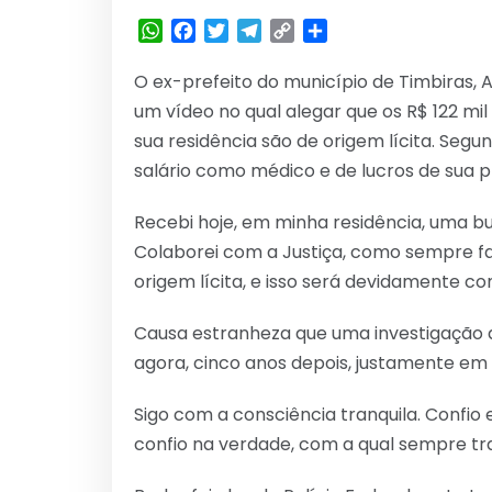
WhatsApp
Facebook
Twitter
Telegram
Copy
Share
Link
O ex-prefeito do município de Timbiras, A
um vídeo no qual alegar que os R$ 122 mi
sua residência são de origem lícita. Segun
salário como médico e de lucros de sua p
Recebi hoje, em minha residência, uma bu
Colaborei com a Justiça, como sempre fa
origem lícita, e isso será devidamente 
Causa estranheza que uma investigação d
agora, cinco anos depois, justamente em 
Sigo com a consciência tranquila. Confio 
confio na verdade, com a qual sempre tra