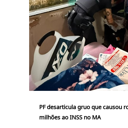
PF desarticula gruo que causou r
milhões ao INSS no MA