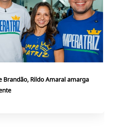
de Brandão, Rildo Amaral amarga
ente