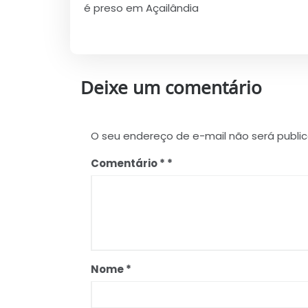
de
é preso em Açailândia
Post
Deixe um comentário
O seu endereço de e-mail não será publi
Comentário
*
Nome
*