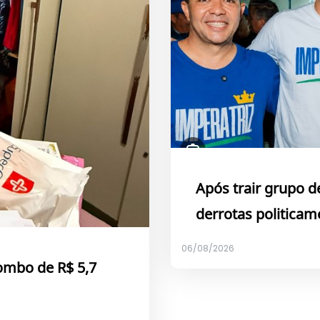
Após trair grupo 
derrotas politicam
06/08/2026
ombo de R$ 5,7