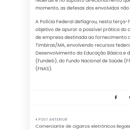
federais e no suposto direcionamento que
momento, as defesas dos envolvidos não
A Polícia Federal deflagrou, nesta terça-
objetivo de apurar a possível prática do
de empresa destinada ao fornecimento d
Timbiras/MA, envolvendo recursos feder
Desenvolvimento da Educação Básica e de
(Fundeb), do Fundo Nacional de Saúde (FN
(FNAS).
Navegação
Comerciante de cigarros eletrônicos ilegai