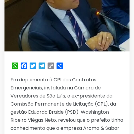
WhatsApp
Facebook
Twitter
Telegram
Copy
Share
Link
Em depoimento à CPI dos Contratos
Emergenciais, instalada na Câmara de
Vereadores de São Luís, o ex-presidente da
Comissão Permanente de Licitação (CPL), da
gestão Eduardo Braide (PSD), Washington
Ribeiro Viêgas Neto, revelou que o prefeito tinha
conhecimento que a empresa Aroma & Sabor