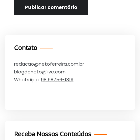
Contato
redacao@netoferreira.com.br
blogdoneto@live.com
WhatsApp:
98 98756-1819
Receba Nossos Conteúdos