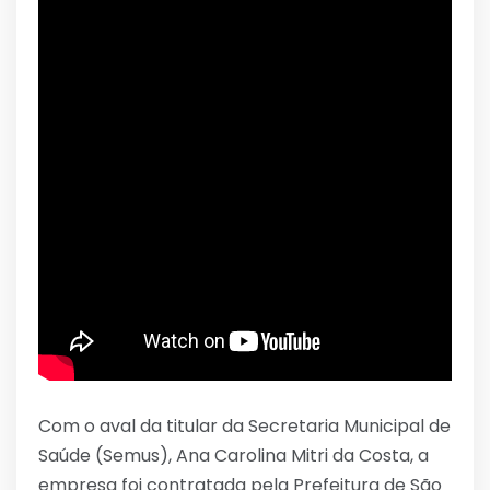
Com o aval da titular da Secretaria Municipal de
Saúde (Semus), Ana Carolina Mitri da Costa, a
empresa foi contratada pela Prefeitura de São