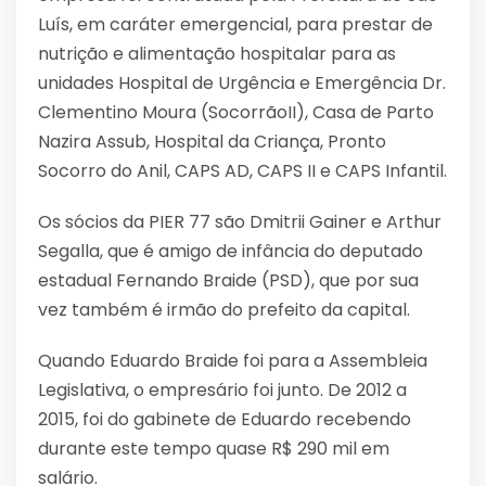
Luís, em caráter emergencial, para prestar de
nutrição e alimentação hospitalar para as
unidades Hospital de Urgência e Emergência Dr.
Clementino Moura (SocorrãoII), Casa de Parto
Nazira Assub, Hospital da Criança, Pronto
Socorro do Anil, CAPS AD, CAPS II e CAPS Infantil.
Os sócios da PIER 77 são Dmitrii Gainer e Arthur
Segalla, que é amigo de infância do deputado
estadual Fernando Braide (PSD), que por sua
vez também é irmão do prefeito da capital.
Quando Eduardo Braide foi para a Assembleia
Legislativa, o empresário foi junto. De 2012 a
2015, foi do gabinete de Eduardo recebendo
durante este tempo quase R$ 290 mil em
salário.